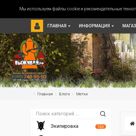
Мы используем файлы cookie и рекомендательные технол
ГЛАВНАЯ
ИНФОРМАЦИЯ
МАГА
Главная
Блоги
Метки
Экипировка
122