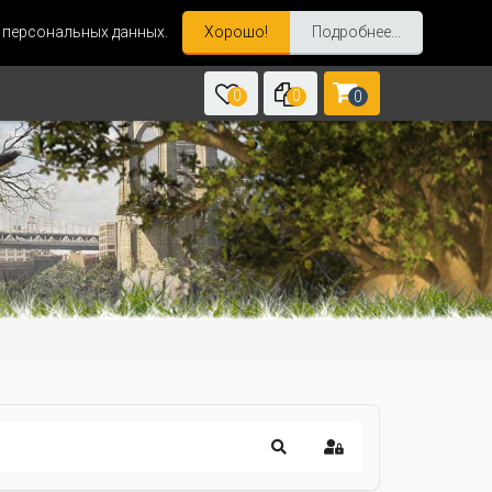
и персональных данных.
Хорошо!
Подробнее...
0
0
0