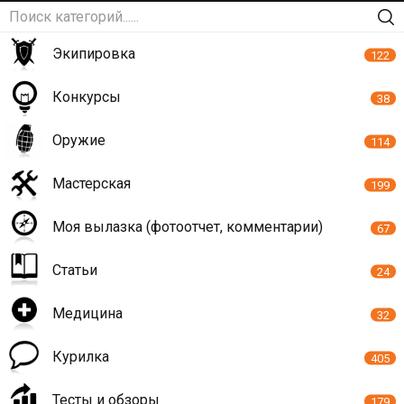
Экипировка
122
Конкурсы
38
Оружие
114
Мастерская
199
Моя вылазка (фотоотчет, комментарии)
67
Статьи
24
Медицина
32
Курилка
405
Тесты и обзоры
179