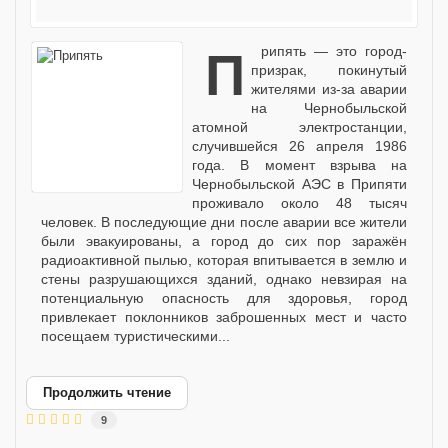
Припять — это город-
призрак, покинутый
жителями из-за аварии
на Чернобыльской
атомной электростанции,
случившейся 26 апреля 1986
года. В момент взрыва на
Чернобыльской АЭС в Припяти
проживало около 48 тысяч
человек. В последующие дни после аварии все жители
были эвакуированы, а город до сих пор заражён
радиоактивной пылью, которая впитывается в землю и
стены разрушающихся зданий, однако невзирая на
потенциальную опасность для здоровья, город
привлекает поклонников заброшенных мест и часто
посещаем туристическими...
Продолжить чтение
9