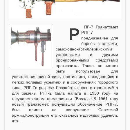
РПГ-7 Гранатомет
РПГ-7
предназначен для
борьбы с танками,
самоходно-артиллерийскими
установками и другими
бронированными средствами
противника. Также он может
быть использован для
уничтожения живой силы противника, находящейся в
легких полевых укрытиях и в сооружениях городского
типа. РПГ-7в разрезе Разработка нового гранатомёта
для замены РПГ-2 была начата в 1958 году на
государственном предприятии "Базальт".В 1961 году
новый гранатомёт, получивший обозначение РПГ-7,
был принят на вооружение Советской
армии.Конструкция его оказалась настолько удачной,
что...