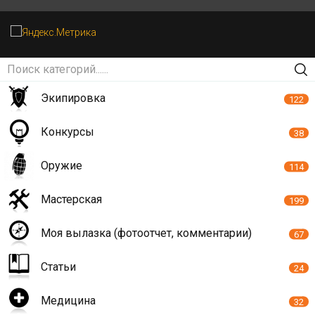
Экипировка
122
Конкурсы
38
Оружие
114
Мастерская
199
Моя вылазка (фотоотчет, комментарии)
67
Статьи
24
Медицина
32