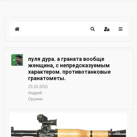
пуля дура. а граната вообще
женщина, с непредсказуемым
характером. противотанковые
гранатометы.
23.03.2015
Андрей
Оружие