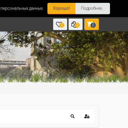
и персональных данных.
Хорошо!
Подробнее...
0
0
0