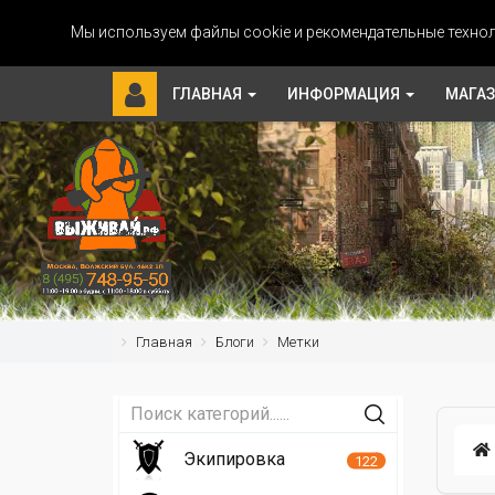
Мы используем файлы cookie и рекомендательные технол
ГЛАВНАЯ
ИНФОРМАЦИЯ
МАГА
Главная
Блоги
Метки
Экипировка
122