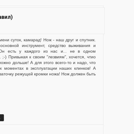
авил)
основной инструмент, средство выживания и
н есть у каждого из нас и... не в одном
. ;-) Привыкая к своим "лезвиям", хочется, чтио
ожно дольше! А для этого всего-то и надо, что
х моментах в эксплуатации наших клинков! А
заточку режущей кромки ножа! Нож должен быть
а