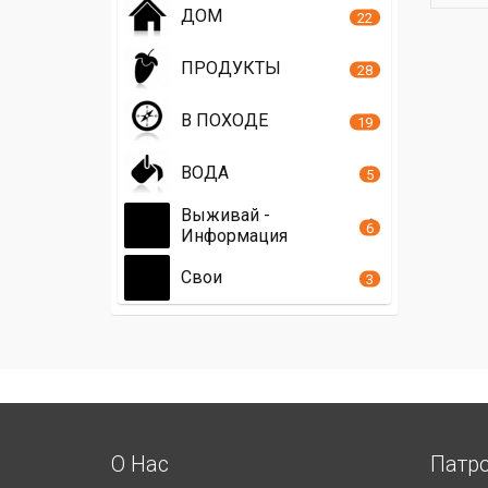
ДОМ
22
ПРОДУКТЫ
28
В ПОХОДЕ
19
ВОДА
5
Выживай -
6
Информация
Свои
3
О Нас
Патр