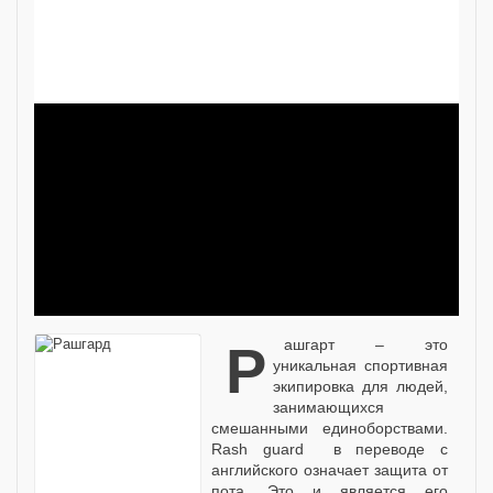
Рашгарт – это
уникальная спортивная
экипировка для людей,
занимающихся
смешанными единоборствами.
Rash guard в переводе с
английского означает защита от
пота. Это и является его