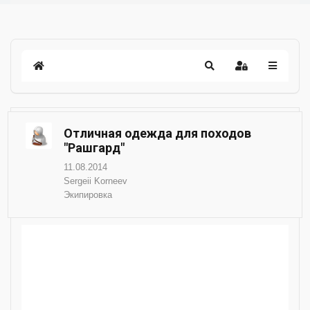
Отличная одежда для походов
"Рашгард"
11.08.2014
Sergeii Korneev
Экипировка