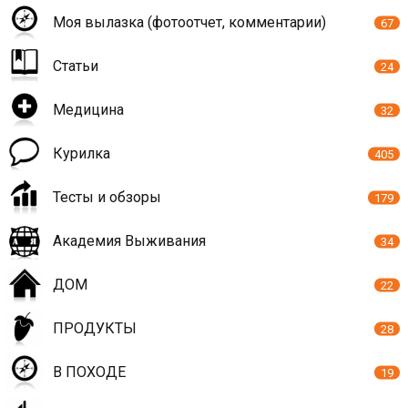
Моя вылазка (фотоотчет, комментарии)
67
Статьи
24
Медицина
32
Курилка
405
Тесты и обзоры
179
Академия Выживания
34
ДОМ
22
ПРОДУКТЫ
28
В ПОХОДЕ
19