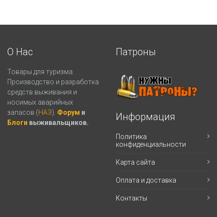
О Нас
Патроны
Товары для туризма.
Производство и разработка
средств выживания и
носимых аварийных
запасов (
НАЗ
).
Форум
и
Информация
Блоги
выживальщиков.
Политика
конфиденциальности
Карта сайта
Оплата и доставка
Контакты