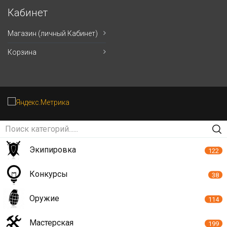
Кабинет
Магазин (личный Кабинет)
Корзина
Экипировка
122
Конкурсы
38
Оружие
114
Мастерская
199