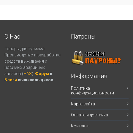
О Нас
Патроны
Товары для туризма.
Производство и разработка
средств выживания и
носимых аварийных
запасов (
НАЗ
).
Форум
и
Информация
Блоги
выживальщиков.
Политика
конфиденциальности
Карта сайта
Оплата и доставка
Контакты