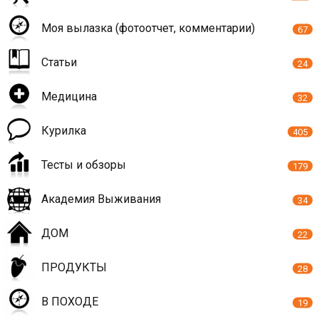
Моя вылазка (фотоотчет, комментарии)
67
Статьи
24
Медицина
32
Курилка
405
Тесты и обзоры
179
Академия Выживания
34
ДОМ
22
ПРОДУКТЫ
28
В ПОХОДЕ
19