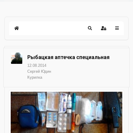
Рыбацкая аптечка специальная
12.08.2014
Сергей Юдин
Курилка