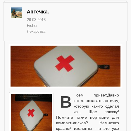
Аптечка.
26.03.2016
Fisher
Лекарства
Всем привет.Давно
хотел показать аптечку,
которую как-то сделал
из... Щас покажу!
Помните такие портмоне для
компакт-дисков? Немножко
красной изоленты - и это уже