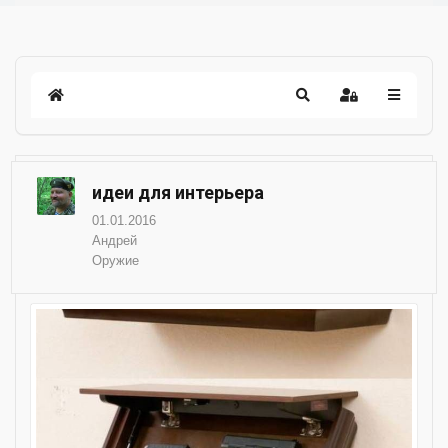
идеи для интерьера
01.01.2016
Андрей
Оружие