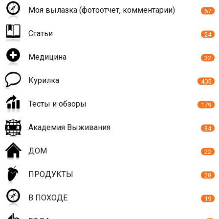
Моя вылазка (фотоотчет, комментарии)
67
Статьи
24
Медицина
32
Курилка
405
Тесты и обзоры
179
Академия Выживания
34
ДОМ
22
ПРОДУКТЫ
28
В ПОХОДЕ
19