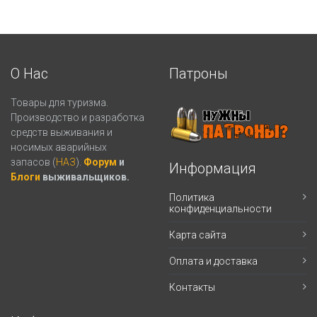
О Нас
Патроны
Товары для туризма.
Производство и разработка
средств выживания и
носимых аварийных
запасов (
НАЗ
).
Форум
и
Информация
Блоги
выживальщиков.
Политика
конфиденциальности
Карта сайта
Оплата и доставка
Контакты