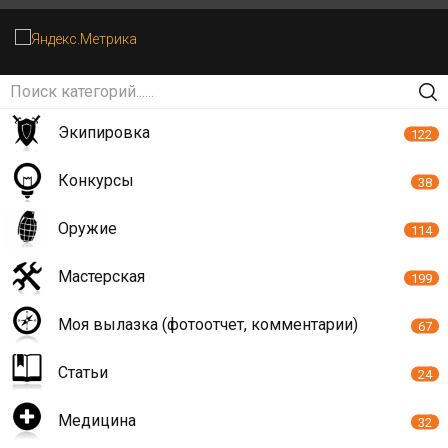
Экипировка
122
Конкурсы
38
Оружие
114
Мастерская
199
Моя вылазка (фотоотчет, комментарии)
67
Статьи
24
Медицина
32