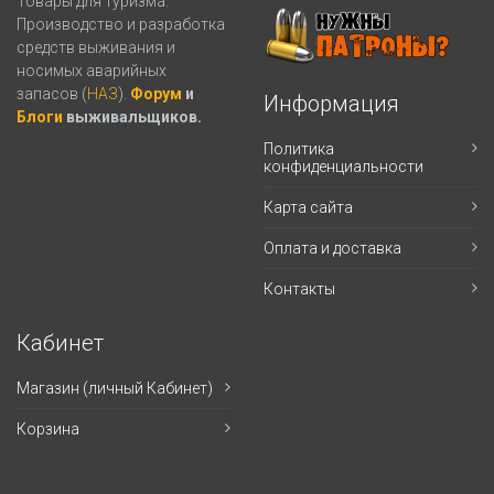
Товары для туризма.
Производство и разработка
средств выживания и
носимых аварийных
запасов (
НАЗ
).
Форум
и
Информация
Блоги
выживальщиков.
Политика
конфиденциальности
Карта сайта
Оплата и доставка
Контакты
Кабинет
Магазин (личный Кабинет)
Корзина