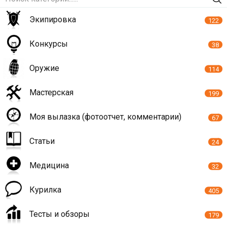
Экипировка
122
Конкурсы
38
Оружие
114
Мастерская
199
Моя вылазка (фотоотчет, комментарии)
67
Статьи
24
Медицина
32
Курилка
405
Тесты и обзоры
179