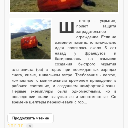
Шелтер - укрытие,
приют, защита
заградительное
ограждение. Если не
изменяет память, то изначально
идея появилась около 5 лет
назад у французов и
базировалась на замысле
создания быстрого укрытия
альпиниста (ов) в горах при неожиданных зарядах
снега, ливне, шквальном ветре. Требования - легкое,
компактное, с минимальным временем приведения в
рабочее состояние, и созданием комфортной зоны.
Первые экземпляры были одноместными, но в
последствии стали выпускаться и многоместные. Со
времене шелтеры перекочевали с гор...
Продолжить чтение
8