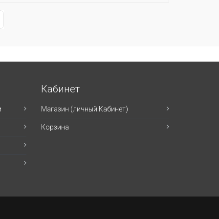
ge
st Page
Кабинет
и
Магазин (личный Кабинет)
Корзина