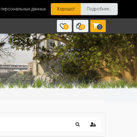
и персональных данных.
Хорошо!
Подробнее...
0
0
0