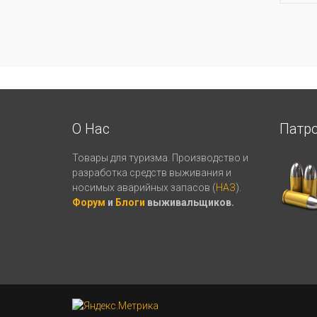
О Нас
Патр
Товары для туризма. Производство и
разработка средств выживания и
носимых аварийных запасов (
НАЗ
).
Форум
и
Блоги
выживальщиков.