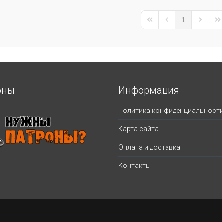
1
First Page
Previous Page
Next Pa
La
оны
Информация
Политика конфиденциальност
Карта сайта
Оплата и доставка
Контакты