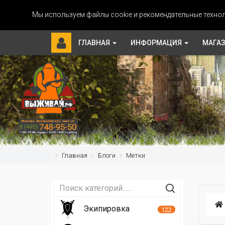
Мы используем файлы cookie и рекомендательные технол
ГЛАВНАЯ
ИНФОРМАЦИЯ
МАГА
Главная
Блоги
Метки
Экипировка
122