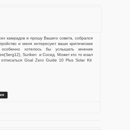
стройство и меня интересуют ваши критические
, особенно хотелось бы услышать мнение
я(Serg12), Suriken и Сосед. Может кто то юзал
 отписаться Goal Zero Guide 10 Plus Solar Kit
ея