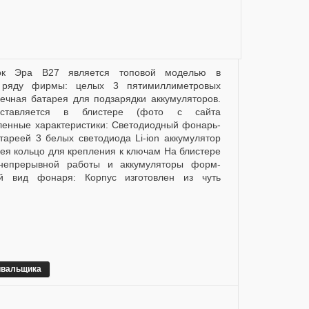
" ряду фирмы: целых 3 пятимиллиметровых
ечная батарея для подзарядки аккумуляторов.
ставляется в блистере (фото с сайта
ленные характеристики: Светодиодный фонарь-
тареей 3 белых светодиода Li-ion аккумулятор
ея кольцо для крепления к ключам На блистере
 непрерывной работы и аккумуляторы форм-
й вид фонаря: Корпус изготовлен из чуть
ивальщика