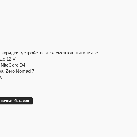
зарядки устройств и элементов питания с
до 12 V:
NiteCore D4;
al Zero Nomad 7;
V.
нечная батарея