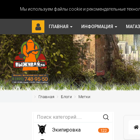
Мы используем файлы cookie и рекомендательные технол
ГЛАВНАЯ
ИНФОРМАЦИЯ
МАГА
Главная
Блоги
Метки
Экипировка
122