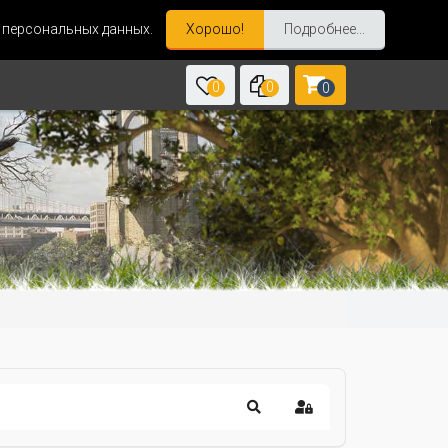
и персональных данных.
Хорошо!
Подробнее...
0
0
0