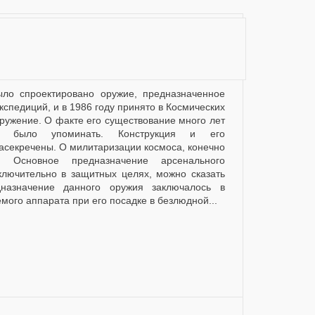
кспедиций, и в 1986 году принято в Космических
оружение. О факте его существование много лет
е было упоминать. Конструкция и его
асекречены. О милитаризации космоса, конечно
 Основное предназначение арсенального
ключительно в защитных целях, можно сказать
назначение данного оружия заключалось в
мого аппарата при его посадке в безлюдной...