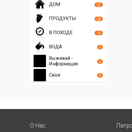
ДОМ
22
ПРОДУКТЫ
28
В ПОХОДЕ
19
ВОДА
5
Выживай -
6
Информация
Свои
3
О Нас
Патр