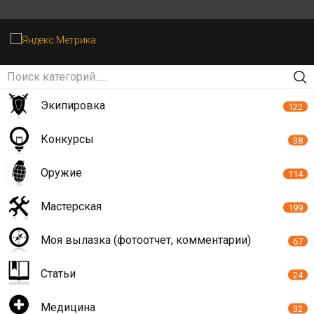
Экипировка
122
Конкурсы
38
Оружие
114
Мастерская
199
Моя вылазка (фотоотчет, комментарии)
67
Статьи
24
Медицина
32