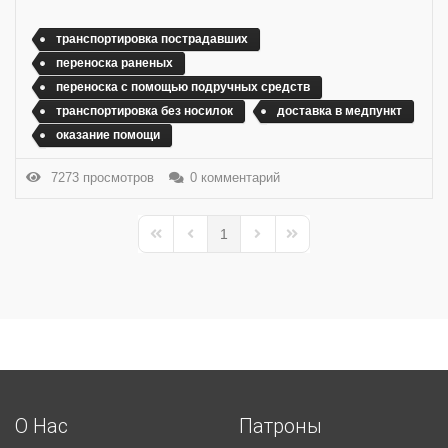
транспортировка пострадавших
переноска раненых
переноска с помощью подручных средств
транспортировка без носилок
доставка в медпункт
оказание помощи
7273 просмотров
0 комментарий
1
First Page
Previous Page
Next Page
Last Page
О Нас
Патроны