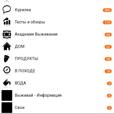
Курилка
405
Тесты и обзоры
179
Академия Выживания
34
ДОМ
22
ПРОДУКТЫ
28
В ПОХОДЕ
19
ВОДА
5
Выживай - Информация
6
Свои
3