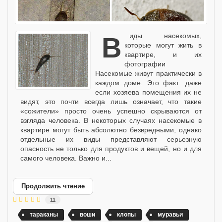
Виды насекомых,
которые могут жить в
квартире, и их
фотографии
Насекомые живут практически в
каждом доме. Это факт: даже
если хозяева помещения их не
видят, это почти всегда лишь означает, что такие
«сожители» просто очень успешно скрываются от
взгляда человека. В некоторых случаях насекомые в
квартире могут быть абсолютно безвредными, однако
отдельные их виды представляют серьезную
опасность не только для продуктов и вещей, но и для
самого человека. Важно и...
Продолжить чтение
11
тараканы
воши
клопы
муравьи