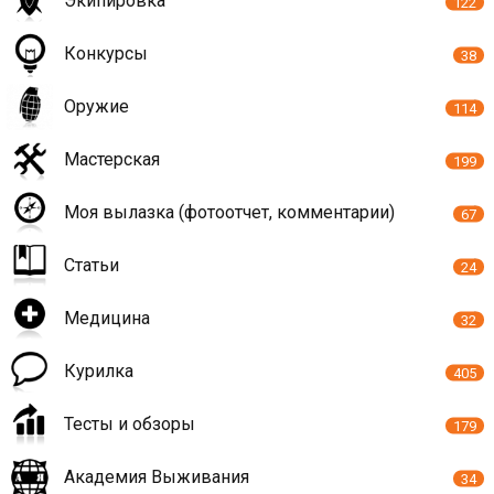
Экипировка
122
Конкурсы
38
Оружие
114
Мастерская
199
Моя вылазка (фотоотчет, комментарии)
67
Статьи
24
Медицина
32
Курилка
405
Тесты и обзоры
179
Академия Выживания
34