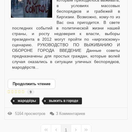
которым приходилось выживать,
в условиях массовых
беспорядков и грабежей в
Киргизии. Возможно, кому-то из
Вас она пригодится. В свете
последних событий в политической жизни нашей
страны, и росту недоверия к власти, выборы
президента в 2012 могут пройти по «киргизскому»
сценарию. РУКОВОДСТВО ПО ВЫЖИВАНИЮ И
ОБОРОНЕ ГОРОДА ВВЕДЕНИЕ Данные советы
предназначены для простых граждан, которые волей
случая оказались в ситуации уличных беспорядков,
мародёрств...
Продолжить чтение
9
мародёры
выжить в городе
5164 просмотров
3 Комментариев
1