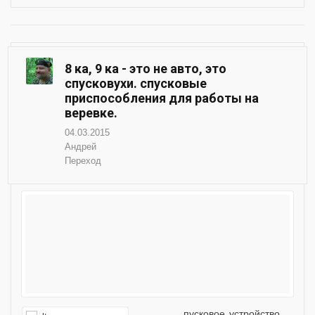
8 ка, 9 ка - это не авто, это
спусковухи. спусковые
приспособления для работы на
веревке.
04.03.2015
Андрей
Переход