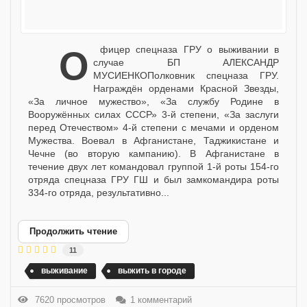
Офицер спецназа ГРУ о выживании в
случае БП АЛЕКСАНДР
МУСИЕНКОПолковник спецназа ГРУ.
Награждён орденами Красной Звезды,
«За личное мужество», «За службу Родине в
Вооружённых силах СССР» 3-й степени, «За заслуги
перед Отечеством» 4-й степени с мечами и орденом
Мужества. Воевал в Афганистане, Таджикистане и
Чечне (во вторую кампанию). В Афганистане в
течение двух лет командовал группой 1-й роты 154-го
отряда спецназа ГРУ ГШ и был замкомандира роты
334-го отряда, результативно...
Продолжить чтение
11
выживание
выжить в городе
7620 просмотров
1 комментарий