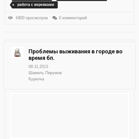
работа с веревками
6900 просмотров
0 комментарий
Проблемы выживания в городе во
время бп.
08.11.2013
Шамиль Пирумов
Курилка