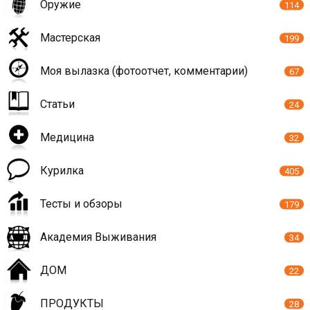
Оружие
114
Мастерская
199
Моя вылазка (фотоотчет, комментарии)
67
Статьи
24
Медицина
32
Курилка
405
Тесты и обзоры
179
Академия Выживания
34
ДОМ
22
ПРОДУКТЫ
28