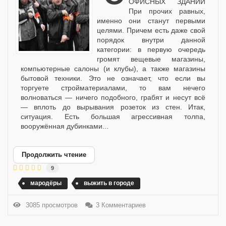
ОФИСНЫХ ЗДАНИЙ
При прочих равных,
именно они станут первыми
целями. Причем есть даже свой
порядок внутри данной
категории: в первую очередь
громят вещевые магазины,
компьютерные салоны (и клубы), а также магазины
бытовой техники. Это не означает, что если вы
торгуете стройматериалами, то вам нечего
волноваться — ничего подобного, грабят и несут всё
— вплоть до вырывания розеток из стен. Итак,
ситуация. Есть большая агрессивная толпа,
вооружённая дубинками...
Продолжить чтение
9
мародёры
выжить в городе
3085 просмотров
3 Комментариев