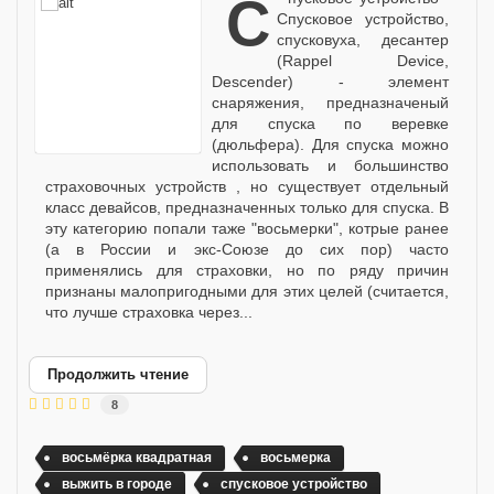
Спусковое устройство
Спусковое устройство,
спусковуха, десантер
(Rappel Device,
Descender) - элемент
снаряжения, предназначеный
для спуска по веревке
(дюльфера). Для спуска можно
использовать и большинство
страховочных устройств , но существует отдельный
класс девайсов, предназначенных только для спуска. В
эту категорию попали таже "восьмерки", котрые ранее
(а в России и экс-Союзе до сих пор) часто
применялись для страховки, но по ряду причин
признаны малопригодными для этих целей (считается,
что лучше страховка через...
Продолжить чтение
8
восьмёрка квадратная
восьмерка
выжить в городе
спусковое устройство