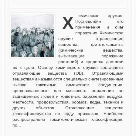
Химическое оружие.
Последствия его
применения и очаг
поражения Химическое
оружие - отравляющие
вещества, фитотоксиканты
(химические вещества,
вызывающие поражение
растений) и средства доставки
их к цели. Основу химического оружия составляют
отравляющие вещества (ОВ). Отравляющими
веществами называются специально синтезированные
высоко токсичные химические соединения,
предназначенные для массового поражения не
защищенных людей и животных, заражения воздуха,
местности, продовольствия, кормов, воды, техники и
других объектов. Отравляющие вещества
классифицируются по ряду признаков. Наиболее
распространена токсикологическая классификация,
по...