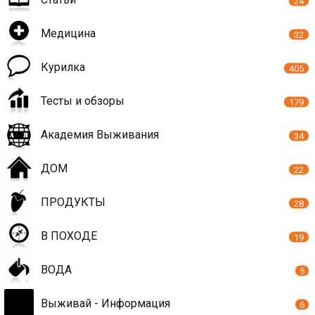
24
Медицина
32
Курилка
405
Тесты и обзоры
179
Академия Выживания
34
ДОМ
22
ПРОДУКТЫ
28
В ПОХОДЕ
19
ВОДА
5
Выживай - Информация
6