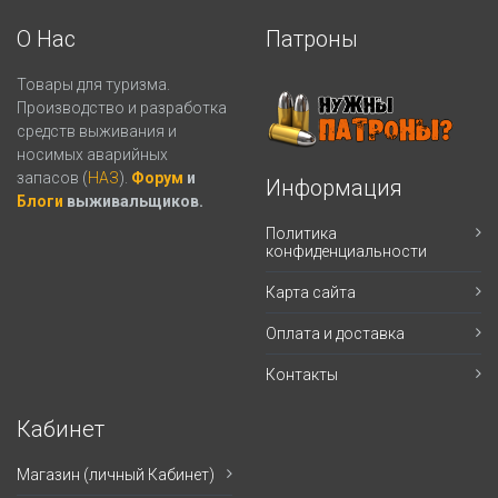
О Нас
Патроны
Товары для туризма.
Производство и разработка
средств выживания и
носимых аварийных
запасов (
НАЗ
).
Форум
и
Информация
Блоги
выживальщиков.
Политика
конфиденциальности
Карта сайта
Оплата и доставка
Контакты
Кабинет
Магазин (личный Кабинет)