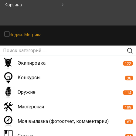
Корзина
Экипировка
122
Конкурсы
38
Оружие
114
Мастерская
199
Моя вылазка (фотоотчет, комментарии)
67
Статьи