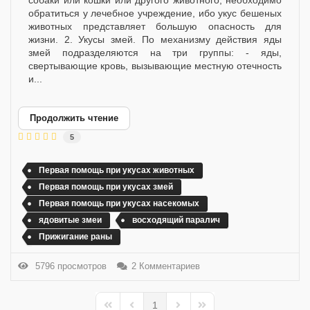
собаки или кошки или другого животного, необходимо
обратиться у лечебное учреждение, ибо укус бешеных
животных представляет большую опасность для
жизни. 2. Укусы змей. По механизму действия яды
змей подразделяются на три группы: - яды,
свертывающие кровь, вызывающие местную отечность
и...
Продолжить чтение
5
Первая помощь при укусах животных
Первая помощь при укусах змей
Первая помощь при укусах насекомых
ядовитые змеи
восходящий паралич
Прижигание раны
5796 просмотров
2 Комментариев
1