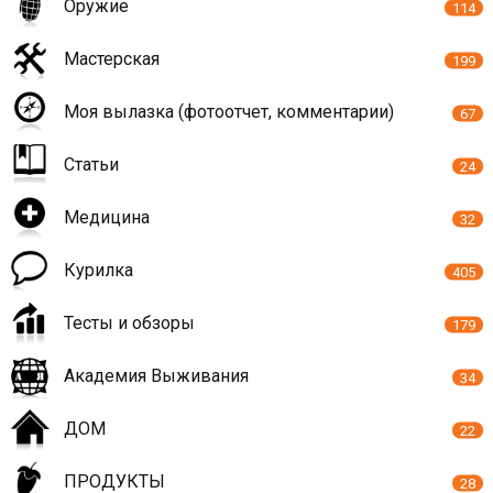
Оружие
114
Мастерская
199
Моя вылазка (фотоотчет, комментарии)
67
Статьи
24
Медицина
32
Курилка
405
Тесты и обзоры
179
Академия Выживания
34
ДОМ
22
ПРОДУКТЫ
28