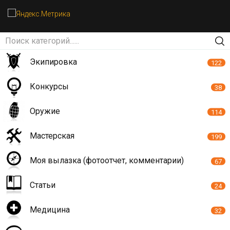
Экипировка
122
Конкурсы
38
Оружие
114
Мастерская
199
Моя вылазка (фотоотчет, комментарии)
67
Статьи
24
Медицина
32