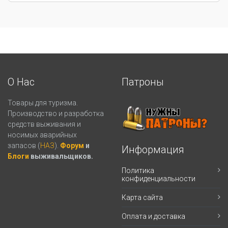
О Нас
Патроны
Товары для туризма.
Производство и разработка
средств выживания и
носимых аварийных
запасов (
НАЗ
).
Форум
и
Информация
Блоги
выживальщиков.
Политика
конфиденциальности
Карта сайта
Оплата и доставка