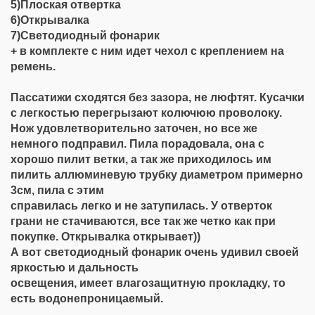
5)Плоская отвертка
6)Открывалка
7)Светодиодный фонарик
+ в комплекте с ним идет чехол с креплением на
ремень.
Пассатижи сходятся без зазора, не люфтят. Кусачки
с легкостью перегрызают колючюю проволоку.
Нож удовлетворительно заточен, но все же
немного подправил. Пила порадовала, она с
хорошо пилит ветки, а так же приходилось им
пилить аллюминевую трубку диаметром примерно
3см, пила с этим
справилась легко и не затупилась. У отверток
грани не стачиваются, все так же четко как при
покупке. Открывалка открывает))
А вот светодиодный фонарик очень удивил своей
яркостью и дальность
освещения, имеет влагозащитную прокладку, то
есть водонепроницаемый.