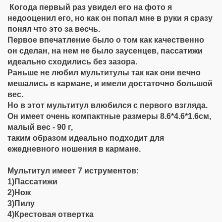
Когода первый раз увидел его на фото я
недооценил его, но как он попал мне в руки я сразу
понял что это за весчь.
Первое впечатление было о том как качественно
он сделан, на нем не было заусенцев, пассатижи
идеально сходились без зазора.
Раньше не любил мультитулы так как они вечно
мешались в кармане, и имели достаточно большой
вес.
Но в этот мультитул влюбился с первого взгляда.
Он имеет очень компактные размеры 8.6*4.6*1.6см,
малый вес - 90 г,
таким образом идеально подходит для
ежедневного ношения в кармане.
Мультитул имеет 7 иструментов:
1)Пассатижи
2)Нож
3)Пилу
4)Крестовая отвертка