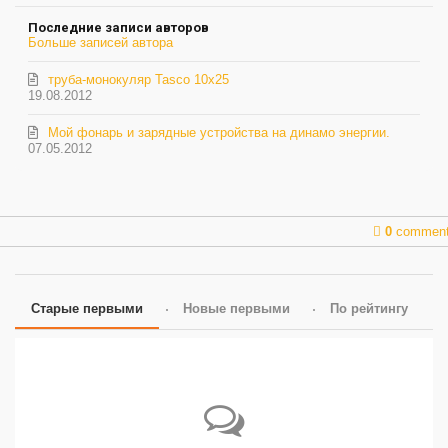
обновление
Последние записи авторов
автора
Больше записей автора
труба-монокуляр Tasco 10x25
19.08.2012
Мой фонарь и зарядные устройства на динамо энергии.
07.05.2012
0
commen
Старые первыми
Новые первыми
По рейтингу