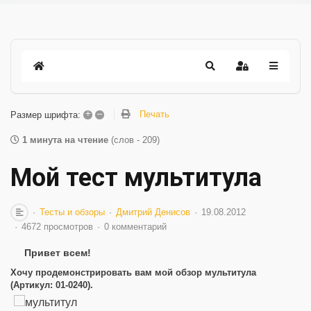
+
–
Печать
Размер шрифта:
1 минута на чтение
(слов - 209)
Мой тест мультитула
Тесты и обзоры
Дмитрий Денисов
19.08.2012
4672 просмотров
0 комментарий
Привет всем!
Хочу продемонстрировать вам мой обзор мультитула
(Артикул: 01-0240).