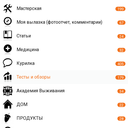
Мастерская
199
Моя вылазка (фотоотчет, комментарии)
67
Статьи
24
Медицина
32
Курилка
405
Тесты и обзоры
179
Академия Выживания
34
ДОМ
22
ПРОДУКТЫ
28