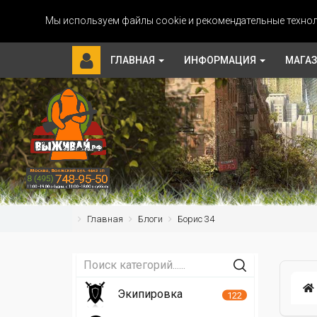
Мы используем файлы cookie и рекомендательные технол
ГЛАВНАЯ
ИНФОРМАЦИЯ
МАГА
Главная
Блоги
Борис 34
Экипировка
122