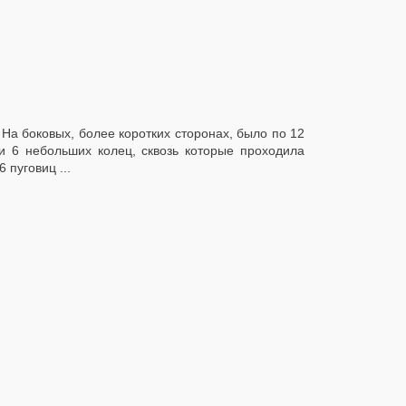
 На боковых, более коротких сторонах, было по 12
 и 6 небольших колец, сквозь которые проходила
 пуговиц ...