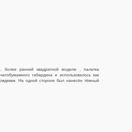
ы, более ранней квадратной модели , палатка
чатобумажного габардина и использовалось как
дождевик. На одной стороне был нанесён тёмный