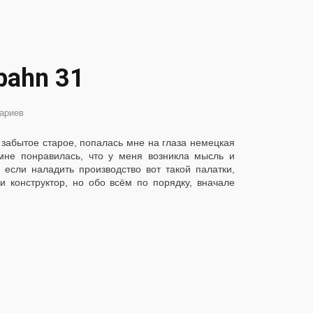
bahn 31
ариев
о забытое старое, попалась мне на глаза немецкая
мне понравилась, что у меня возникла мысль и
если наладить производство вот такой палатки,
и конструктор, но обо всём по порядку, вначале