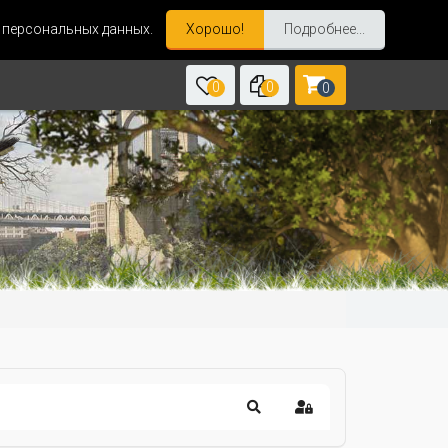
и персональных данных.
Хорошо!
Подробнее...
0
0
0