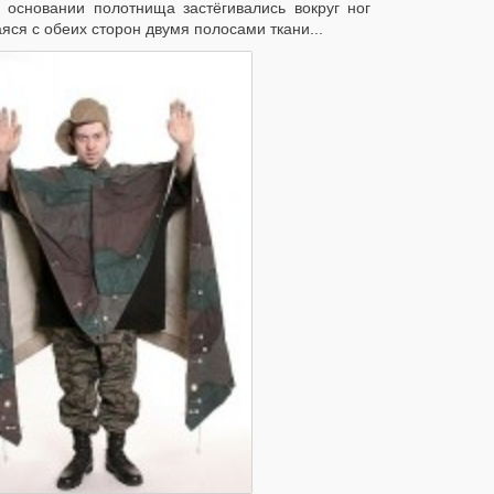
 основании полотнища застёгивались вокруг ног
ся с обеих сторон двумя полосами ткани...