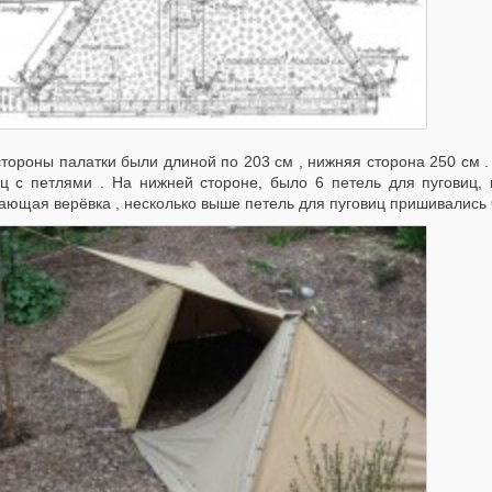
стороны палатки были длиной по 203 см , нижняя сторона 250 см .
иц с петлями . На нижней стороне, было 6 петель для пуговиц,
ающая верёвка , несколько выше петель для пуговиц пришивались 6