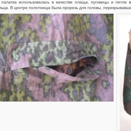
 палатка использовалась в качестве плаща, пуговицы и петли в
ьца. В центре полотнища была прорезь для головы, перекрывавшая