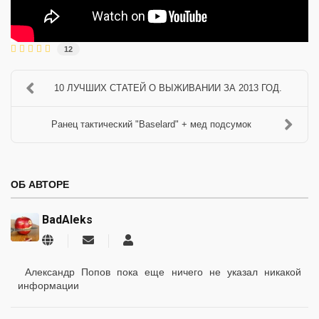
12
10 ЛУЧШИХ СТАТЕЙ О ВЫЖИВАНИИ ЗА 2013 ГОД.
Ранец тактический "Baselard" + мед подсумок
ОБ АВТОРЕ
BadAleks
Подписаться
BadAleks
на
обновление
Александр Попов пока еще ничего не указал никакой
автора
информации