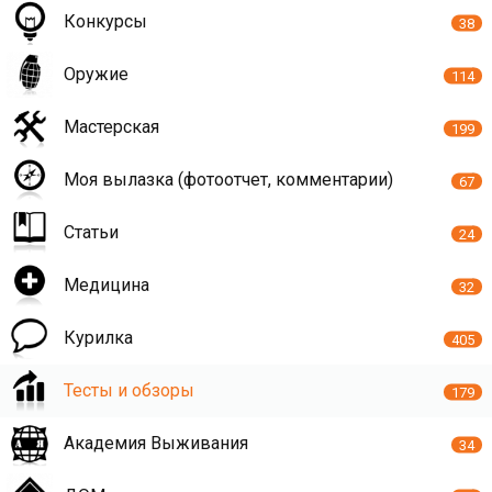
Конкурсы
38
Оружие
114
Мастерская
199
Моя вылазка (фотоотчет, комментарии)
67
Статьи
24
Медицина
32
Курилка
405
Тесты и обзоры
179
Академия Выживания
34