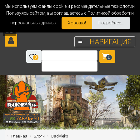
Мы используем файлы cookie и рекомендательные технологии.
Пользуясь сайтом, вы соглашаетесь с Политикой обработки
персональных данных.
Хорошо!
Подробнее...
НАВИГАЦИЯ
0
0
Главная
Блоги
BadAleks