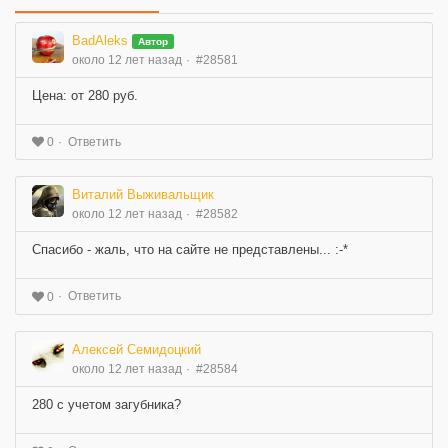
BadAleks
Автор
около 12 лет назад
#28581
Цена: от 280 руб.
Ответить
0
Виталий Выживальщик
около 12 лет назад
#28582
Спасибо - жаль, что на сайте не представлены... :-*
Ответить
0
Алексей Семидоцкий
около 12 лет назад
#28584
280 с учетом загубника?