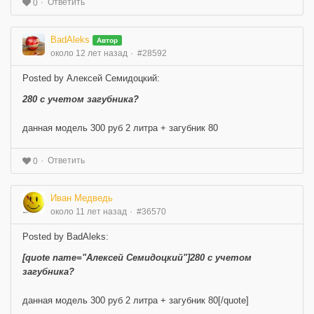
Ответить
0
BadAleks
Автор
около 12 лет назад
#28592
Posted by Алексей Семидоцкий:
280 с учетом загубника?
данная модель 300 руб 2 литра + загубник 80
Ответить
0
Иван Медведь
около 11 лет назад
#36570
Posted by BadAleks:
[quote name="Алексей Семидоцкий"]280 с учетом
загубника?
данная модель 300 руб 2 литра + загубник 80[/quote]