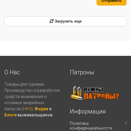
Отправить
Загрузить еще
О Нас
Патроны
Товары для туризма.
Производство и разработка
средств выживания и
носимых аварийных
запасов (
НАЗ
).
Форум
и
Информация
Блоги
выживальщиков.
Политика
конфиденциальности