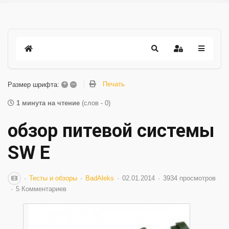
+
–
Печать
Размер шрифта:
1 минута на чтение
(слов - 0)
обзор питевой системы
SW E
Тесты и обзоры
BadAleks
02.01.2014
3934 просмотров
5 Комментариев