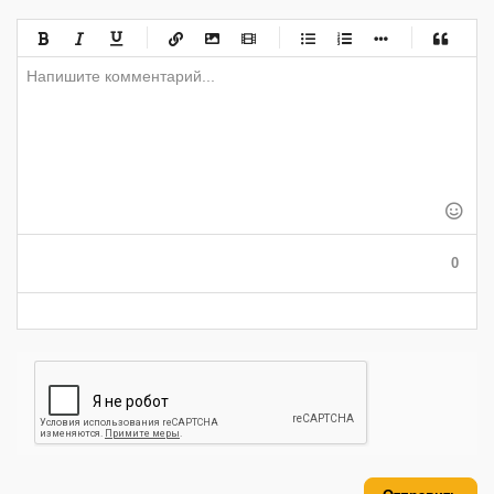
-
-
-
-
-
-
-
-
-
-
-
-
-
-
-
-
-
-
-
-
-
-
-
-
-
-
-
-
-
-
-
-
-
-
-
-
-
-
-
0
-
-
-
-
-
-