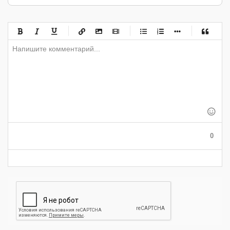
-
-
-
-
-
-
-
-
-
-
-
-
-
-
-
-
-
-
-
-
-
-
-
-
-
-
-
-
-
-
-
-
-
-
-
-
-
-
-
0
-
-
-
-
-
-