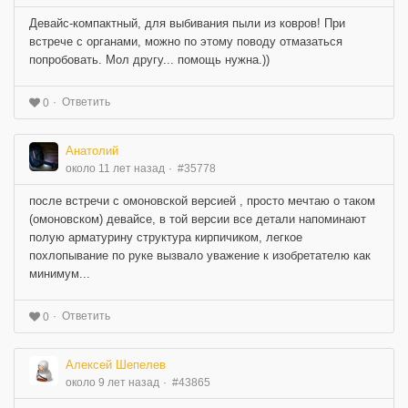
Девайс-компактный, для выбивания пыли из ковров! При
встрече с органами, можно по этому поводу отмазаться
попробовать. Мол другу... помощь нужна.))
Ответить
0
Анатолий
около 11 лет назад
#35778
после встречи с омоновской версией , просто мечтаю о таком
(омоновском) девайсе, в той версии все детали напоминают
полую арматурину структура кирпичиком, легкое
похлопывание по руке вызвало уважение к изобретателю как
минимум...
Ответить
0
Алексей Шепелев
около 9 лет назад
#43865