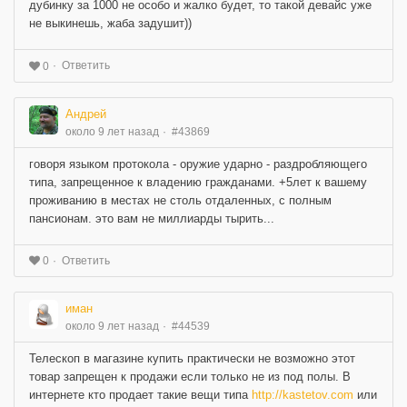
дубинку за 1000 не особо и жалко будет, то такой девайс уже
не выкинешь, жаба задушит))
Ответить
0
Андрей
около 9 лет назад
#43869
говоря языком протокола - оружие ударно - раздробляющего
типа, запрещенное к владению гражданами. +5лет к вашему
проживанию в местах не столь отдаленных, с полным
пансионам. это вам не миллиарды тырить...
Ответить
0
иман
около 9 лет назад
#44539
Телескоп в магазине купить практически не возможно этот
товар запрещен к продажи если только не из под полы. В
интернете кто продает такие вещи типа
http://kastetov.com
или