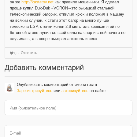
он же
http://kastetov.net
как правило мошенники. Я сделал
проще купил Duk-Duk «VORON»-это рыбацкий стальной
телескопический багорик, отпилил крюк и положил в машину
на всякий случай. к стати этот багор на много лучше
телескопа ESP, стенки колен 2,8 мм сталь крепкая я ей по
бетонной стене лупил со всей силы на спор и с ней нечего не
случилась, а в споре выиграл алкоголь и секс.
Ответить
0
Добавить комментарий
Опубликовать комментарий от имени гостя
Зарегистрируйтесь
или
авторизуйтесь
на сайте.
Имя (обязательное поле)
E-mail