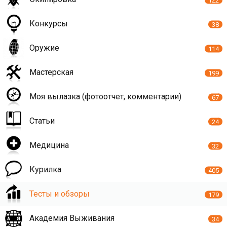
Конкурсы
38
Оружие
114
Мастерская
199
Моя вылазка (фотоотчет, комментарии)
67
Статьи
24
Медицина
32
Курилка
405
Тесты и обзоры
179
Академия Выживания
34