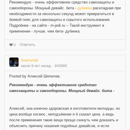
Рекомендую - очень эффективное средство самозащиты и
самообороны. Мощный девайс. бита -
дубинка
раскладная при
необходимости за несколько секунд может превратиться в
боевой пояс для самозащиты и скрытого использования.
Подробнее - на сайте - m-jedi.ru -- Такой инструмент в
применении - лучше, чем бита- дубинка.
Ответить
0
Анатолий
около 9 лет назад
#43866
Posted by Алексей Шепелев:
Рекомендую - очень эффективное средство
самозащиты и самообороны. Мощный девайс. бита -
Алексей, она конечно здоровская и изготовители молодцы, но
цена вообще космос, неподъёмная я б сказал цена. а ведь
после применения такие вещи проще скинуть чем доказать и
объяснить причину ношения подобных девайсов, и если