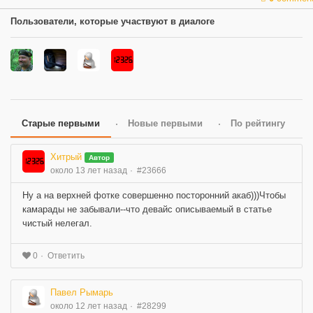
Пользователи, которые участвуют в диалоге
Старые первыми
Новые первыми
По рейтингу
Хитрый
Автор
около 13 лет назад
#23666
Ну а на верхней фотке совершенно посторонний акаб)))Чтобы
камарады не забывали--что девайс описываемый в статье
чистый нелегал.
Ответить
0
Павел Рымарь
около 12 лет назад
#28299