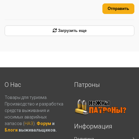
Отправить
Загрузить еще
О Нас
Патроны
Товары для туризма.
Производство и разработка
средств выживания и
носимых аварийных
запасов (
НАЗ
).
Форум
и
Информация
Блоги
выживальщиков.