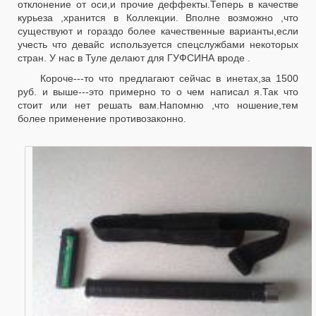
отклонение от оси,и прочие деффекты.Теперь в качестве
курьеза ,хранится в Коллекции. Вполне возможно ,что
существуют и гораздо более качественные варианты,если
учесть что девайс используется спецслужбами некоторых
стран. У нас в Туле делают для ГУФСИНА вроде .
Короче---то что предлагают сейчас в инетах,за 1500
руб. и выше---это примерно то о чем написал я.Так что
стоит или нет решать вам.Напомню ,что ношение,тем
более применение противозаконно.