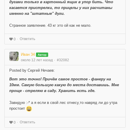
дугами только в картонный ящик в упор бить. Что
касается пристрелки, то прицелы у них расчитаны
именно на "штатные" дуги.
Странное заявление. 43 кг это ой как не мало.
Ответить
0
Иван 34
Автор
около 12 лет назад
#32082
Posted by Сергей Нечаев:
Вот это точно! Причём самое простое - фанеру на
10мм. Самую большую какую до места доставишь. Мне
проще - стреляю в саду. Хранить есть где.
Завидую :-* а я если в свой лес отнесу,то навряд ли до утра
простоит
Ответить
0