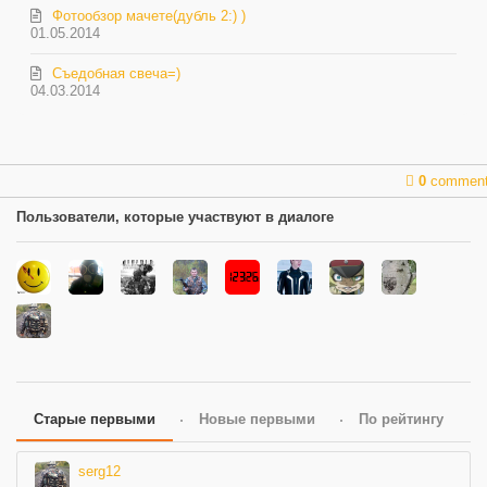
Фотообзор мачете(дубль 2:) )
01.05.2014
Съедобная свеча=)
04.03.2014
0
commen
Пользователи, которые участвуют в диалоге
Старые первыми
Новые первыми
По рейтингу
serg12