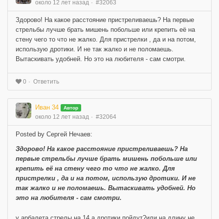
около 12 лет назад
#32063
Здорово! На какое расстояние пристреливаешь? На первые
стрельбы лучше брать мишень побольше или крепить её на
стену чего то что не жалко. Для пристрелки , да и на потом,
использую дротики. И не так жалко и не поломаешь.
Вытаскивать удобней. Но это на любителя - сам смотри.
Ответить
0
Иван 34
Автор
около 12 лет назад
#32064
Posted by Сергей Нечаев:
Здорово! На какое расстояние пристреливаешь? На
первые стрельбы лучше брать мишень побольше или
крепить её на стену чего то что не жалко. Для
пристрелки , да и на потом, использую дротики. И не
так жалко и не поломаешь. Вытаскивать удобней. Но
это на любителя - сам смотри.
у арбалета стрелы на 14,а дротики пойдут?или на длину не