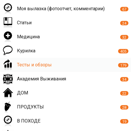
Моя вылазка (фотоотчет, комментарии)
67
Статьи
24
Медицина
32
Курилка
405
Тесты и обзоры
179
Академия Выживания
34
ДОМ
22
ПРОДУКТЫ
28
В ПОХОДЕ
19