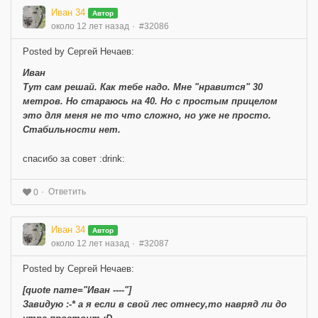
Иван 34
Автор
около 12 лет назад
#32086
Posted by Сергей Нечаев:
Иван
Тут сам решай. Как тебе надо. Мне "нравится" 30
метров. Но стараюсь на 40. Но с простым прицелом
это для меня не то что сложно, но уже не просто.
Стабильности нет.
спасибо за совет :drink:
Ответить
0
Иван 34
Автор
около 12 лет назад
#32087
Posted by Сергей Нечаев:
[quote name="Иван ----"]
Завидую :-* а я если в свой лес отнесу,то навряд ли до