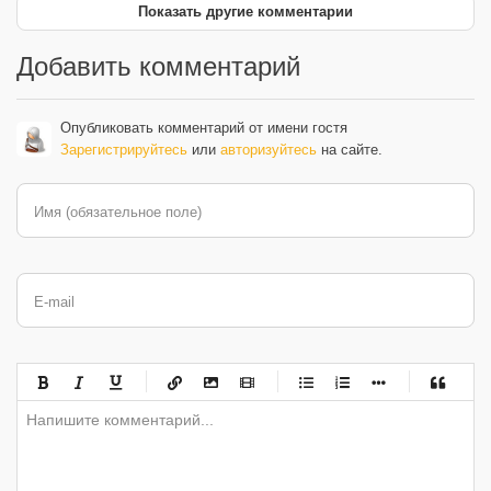
Показать другие комментарии
Добавить комментарий
Опубликовать комментарий от имени гостя
Зарегистрируйтесь
или
авторизуйтесь
на сайте.
Имя (обязательное поле)
E-mail
-
-
-
-
-
-
-
-
-
-
-
-
-
-
-
-
-
-
-
-
-