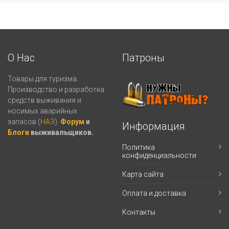
О Нас
Патроны
Товары для туризма.
Производство и разработка
средств выживания и
носимых аварийных
запасов (
НАЗ
).
Форум
и
Информация
Блоги
выживальщиков.
Политика
конфиденциальности
Карта сайта
Оплата и доставка
Контакты