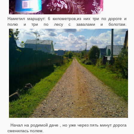
Наметил маршрут: 6 километров,из них три по дороге и
полю и три по лесу с завалами и болотам.
Начал на родимой даче , но уже через пять минут дорога
сменилась полем.