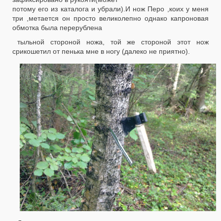
потому его из каталога и убрали).И нож Перо ,коих у меня
три ,метается он просто великолепно однако капроновая
обмотка была перерублена
тыльной стороной ножа, той же стороной этот нож
срикошетил от пенька мне в ногу (далеко не приятно).