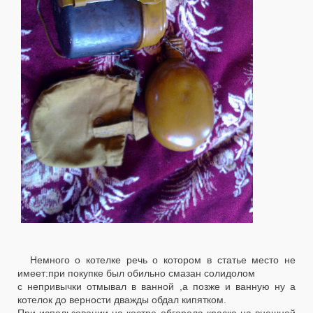
Немного о котелке речь о котором в статье место не
имеет:при покупке был обильно смазан солидолом
с непривычки отмывал в ванной ,а позже и ванную ну а
котелок до верности дважды обдал кипятком.