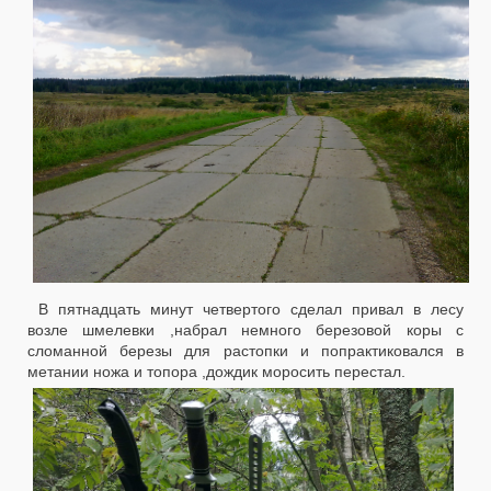
В пятнадцать минут четвертого сделал привал в лесу
возле шмелевки ,набрал немного березовой коры с
сломанной березы для растопки и попрактиковался в
метании ножа и топора ,дождик моросить перестал.