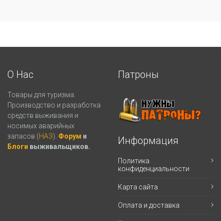
О Нас
Патроны
Товары для туризма.
Производство и разработка
средств выживания и
носимых аварийных
запасов (
НАЗ
).
Форум
и
Информация
Блоги
выживальщиков.
Политика
конфиденциальности
Карта сайта
Оплата и доставка