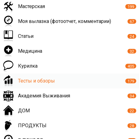
Мастерская
199
Моя вылазка (фотоотчет, комментарии)
67
Статьи
24
Медицина
32
Курилка
405
Тесты и обзоры
179
Академия Выживания
34
ДОМ
22
ПРОДУКТЫ
28