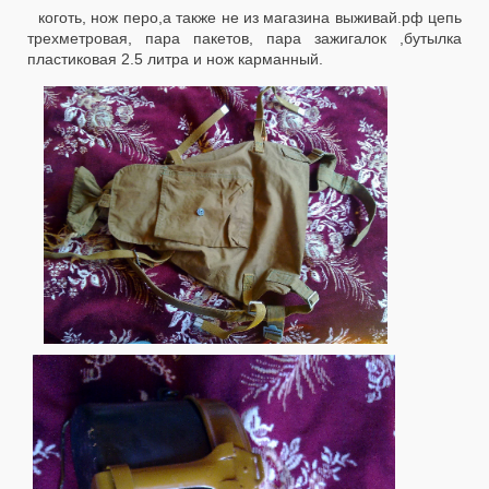
коготь, нож перо,а также не из магазина выживай.рф цепь
трехметровая, пара пакетов, пара зажигалок ,бутылка
пластиковая 2.5 литра и нож карманный.