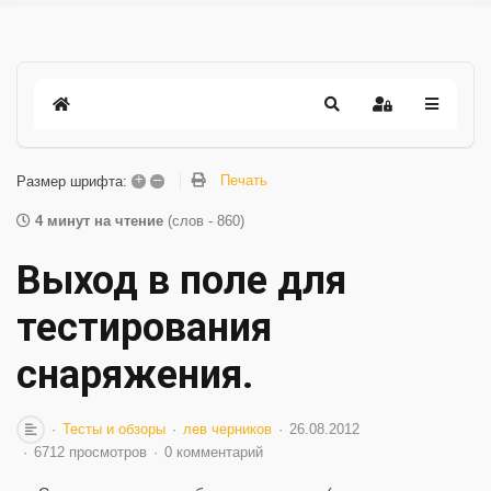
+
–
Печать
Размер шрифта:
4 минут на чтение
(слов - 860)
Выход в поле для
тестирования
снаряжения.
Тесты и обзоры
лев черников
26.08.2012
6712 просмотров
0 комментарий