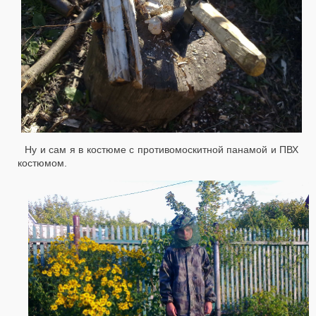
Ну и сам я в костюме с противомоскитной панамой и ПВХ
костюмом.