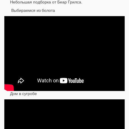
Небольшая подборка от Беар Грилса.
Выбираемся из болота
Дом в сугробе