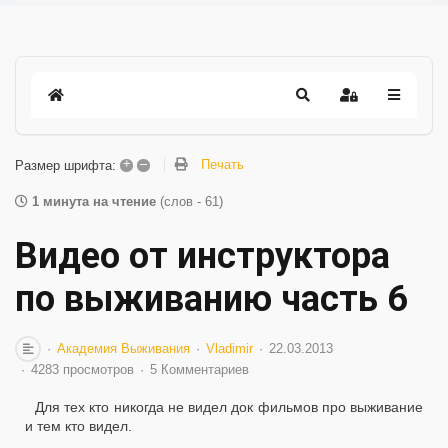
+
–
Печать
Размер шрифта:
1 минута на чтение
(слов - 61)
Видео от инструктора
по выживанию часть 6
Академия Выживания
Vladimir
22.03.2013
4283 просмотров
5 Комментариев
Для тех кто никогда не видел док фильмов про выживание
и тем кто видел.