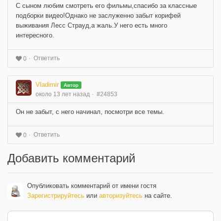
C сыном любим смотреть его фильмы,спасибо за классные
подборки видео!Однако не заслуженно забыт корифей
выживания Лесс Страуд,а жаль.У него есть много
интересного.
Ответить
0
Vladimir
Автор
около 13 лет назад
#24853
Он не забыт, с него начинал, посмотри все темы.
Ответить
0
Добавить комментарий
Опубликовать комментарий от имени гостя
Зарегистрируйтесь
или
авторизуйтесь
на сайте.