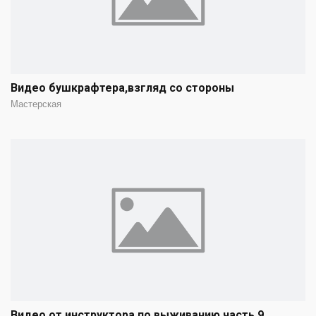
Видео бушкрафтера,взгляд со стороны
Мастерская
Видео от инструктора по выживанию часть 9