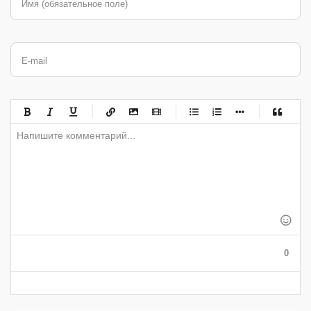
Имя (обязательное поле)
E-mail
-
-
-
-
-
-
-
-
-
-
-
-
-
-
-
-
-
-
-
-
-
-
-
-
-
-
-
-
-
-
-
-
-
-
-
-
-
-
-
0
-
-
-
-
-
-