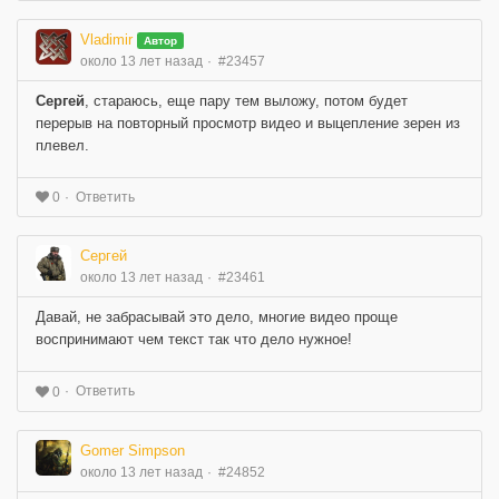
Vladimir
Автор
около 13 лет назад
#23457
Сергей
, стараюсь, еще пару тем выложу, потом будет
перерыв на повторный просмотр видео и выцепление зерен из
плевел.
Ответить
0
Сергей
около 13 лет назад
#23461
Давай, не забрасывай это дело, многие видео проще
воспринимают чем текст так что дело нужное!
Ответить
0
Gomer Simpson
около 13 лет назад
#24852