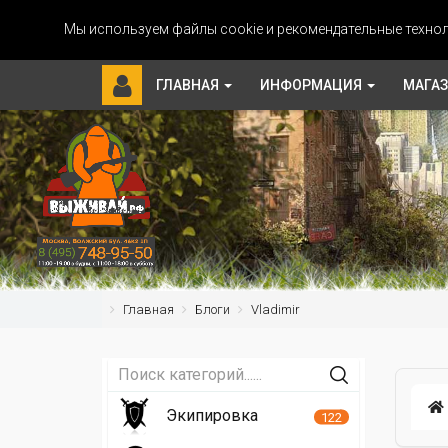
Мы используем файлы cookie и рекомендательные технол
ГЛАВНАЯ
ИНФОРМАЦИЯ
МАГА
Главная
Блоги
Vladimir
Экипировка
122