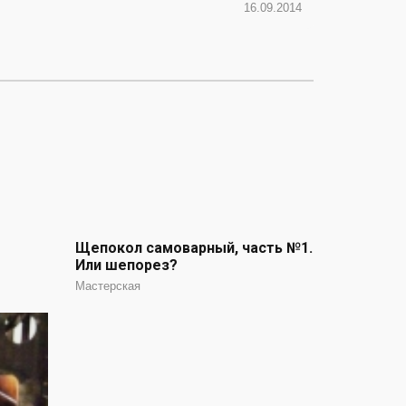
16.09.2014
Щепокол самоварный, часть №1.
Или шепорез?
Мастерская