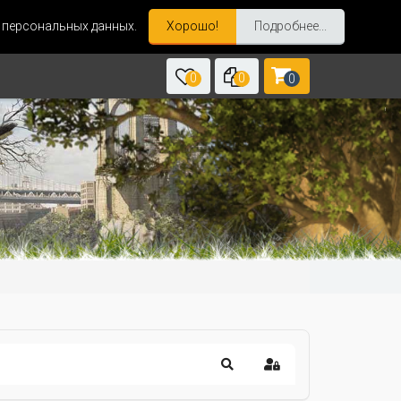
и персональных данных.
Хорошо!
Подробнее...
0
0
0