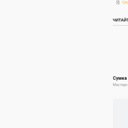
Обз
ЧИТАЙТ
Сумка 
Мастерс