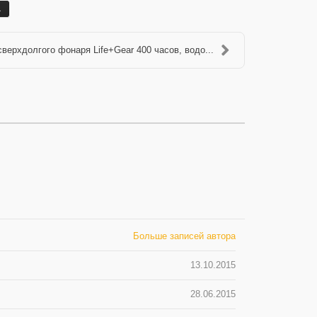
а
сверхдолгого фонаря Life+Gear 400 часов, водо...
Больше записей автора
13.10.2015
28.06.2015