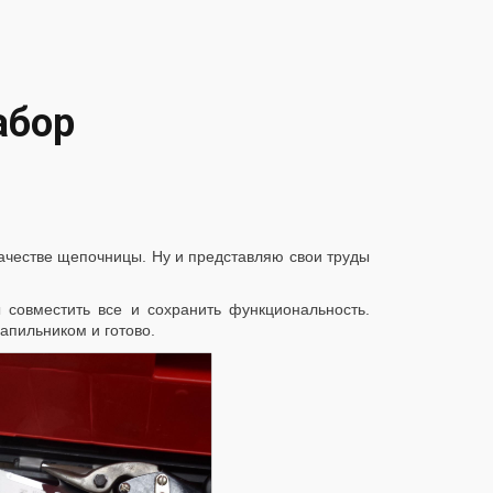
абор
качестве щепочницы. Ну и представляю свои труды
 совместить все и сохранить функциональность.
апильником и готово.