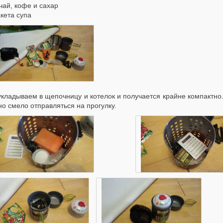
чай, кофе и сахар
кета супа
укладываем в щепочницу и котелок и получается крайне компактно.
о смело отправляться на прогулку.