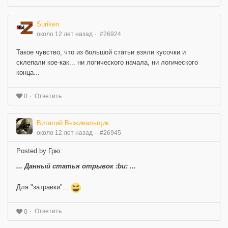
Suriken
около 12 лет назад
#26924
Такое чувство, что из большой статьи взяли кусочки и
склепали кое-как... ни логического начала, ни логического
конца...
Ответить
0
Виталий Выживальщик
около 12 лет назад
#26945
Posted by Грю:
... Данный статья отрывок :bu: ...
Для "затравки"...
Ответить
0