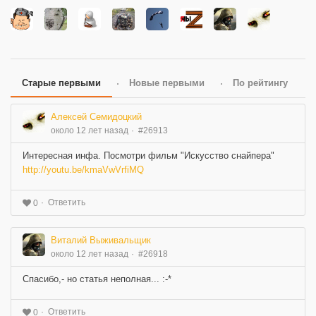
Старые первыми
Новые первыми
По рейтингу
Алексей Семидоцкий
около 12 лет назад
#26913
Интересная инфа. Посмотри фильм "Искусство снайпера"
http://youtu.be/kmaVwVrfiMQ
Ответить
0
Виталий Выживальщик
около 12 лет назад
#26918
Спасибо,- но статья неполная... :-*
Ответить
0