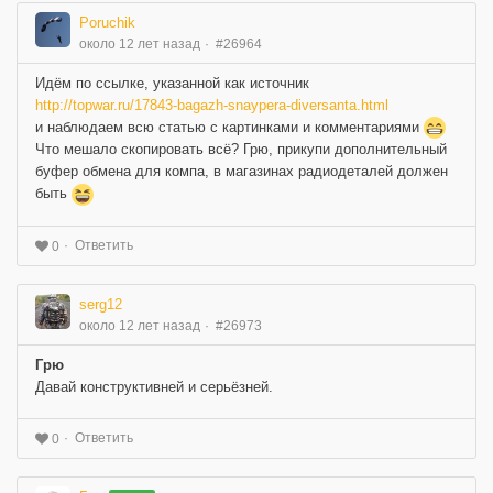
Poruchik
около 12 лет назад
#26964
Идём по ссылке, указанной как источник
http://topwar.ru/17843-bagazh-snaypera-diversanta.html
и наблюдаем всю статью с картинками и комментариями
Что мешало скопировать всё? Грю, прикупи дополнительный
буфер обмена для компа, в магазинах радиодеталей должен
быть
Ответить
0
serg12
около 12 лет назад
#26973
Грю
Давай конструктивней и серьёзней.
Ответить
0