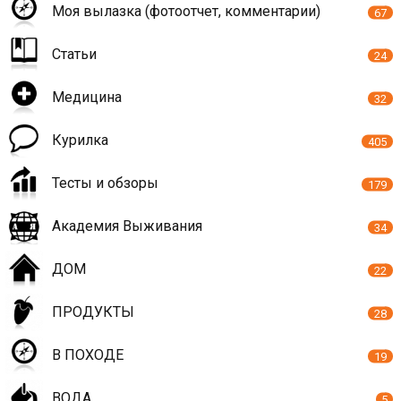
Моя вылазка (фотоотчет, комментарии)
67
Статьи
24
Медицина
32
Курилка
405
Тесты и обзоры
179
Академия Выживания
34
ДОМ
22
ПРОДУКТЫ
28
В ПОХОДЕ
19
ВОДА
5