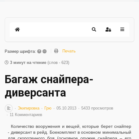
+
–
Печать
Размер шрифта:
3 минут на чтение
(слов - 623)
Багаж снайпера-
диверсанта
Экипировка
Грю
05.10.2013
5433 просмотров
11 Комментариев
Количество вооружения и вещей, которые берет снайпер
- диверсант в рейд. Боекомплект в основном минимальный
для скоротечного боя (основное оружие снайпера – его