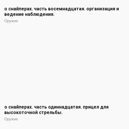
о снайперах. часть восемнадцатая. организация и
ведение наблюдения.
Оружие
о снайперах. часть одиннадцатая. прицел для
высокоточной стрельбы.
Оружие