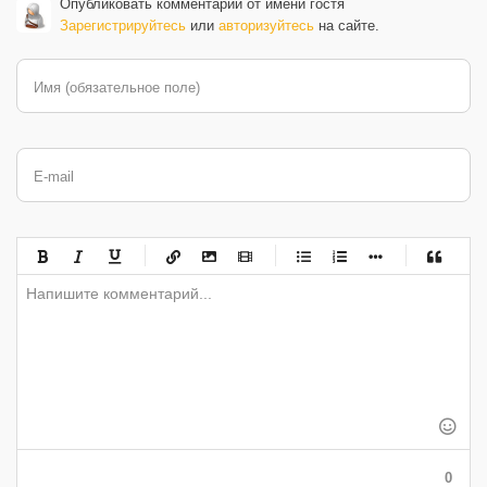
Опубликовать комментарий от имени гостя
Зарегистрируйтесь
или
авторизуйтесь
на сайте.
Имя (обязательное поле)
E-mail
-
-
-
-
-
-
-
-
-
-
-
-
-
-
-
-
-
-
-
-
-
-
-
-
-
-
-
-
-
-
-
-
-
-
-
-
-
-
-
0
-
-
-