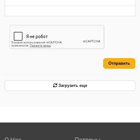
-
-
-
Отправить
Загрузить еще
О Нас
Патроны