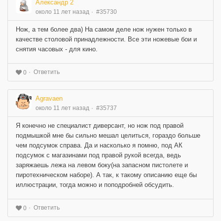
Александр 2
около 11 лет назад
#35730
Нож, а тем более два) На самом деле нож нужен только в
качестве столовой принадлежности. Все эти ножевые бои и
снятия часовых - для кино.
Ответить
0
Agravaen
около 11 лет назад
#35737
Я конечно не специалист диверсант, но нож под правой
подмышкой мне бы сильно мешал целиться, гораздо больше
чем подсумок справа. Да и насколько я помню, под АК
подсумок с магазинами под правой рукой всегда, ведь
заряжаешь лежа на левом боку(на запасном пистолете и
пиротехническом наборе). А так, к такому описанию еще бы
иллюстрации, тогда можно и поподробней обсудить.
Ответить
0