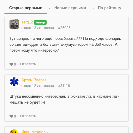
Старые первыми
Новые первыми
По рейтингу
serg12
Автор
около 13 лет назад
#25085
Тут вопрос - а чего ещё поразбирать??? На подходе фонарик
со светодиодом и большим аккумулятором на 350 часов. А
потом кому что интересно?
Ответить
0
Артём Зверев
около 12 лет назад
#31118
Штука несомненно интересная, в рюкзаке ли, в кармане ли -
мешать не будет :-)
Ответить
0
Иван Медведь