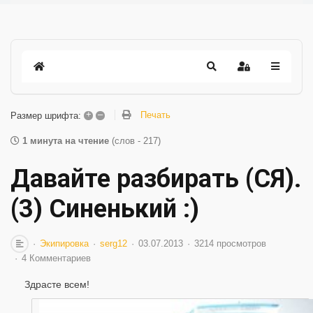
+
–
Печать
Размер шрифта:
1 минута на чтение
(слов - 217)
Давайте разбирать (СЯ).
(3) Синенький :)
Экипировка
serg12
03.07.2013
3214 просмотров
4 Комментариев
Здрасте всем!