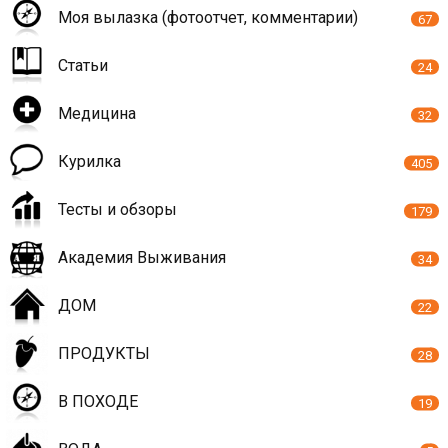
Моя вылазка (фотоотчет, комментарии)
67
Статьи
24
Медицина
32
Курилка
405
Тесты и обзоры
179
Академия Выживания
34
ДОМ
22
ПРОДУКТЫ
28
В ПОХОДЕ
19