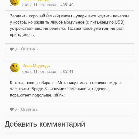
около 11 лет назад
#35140
Зарядить хороший (ёмкий) аккум - упаришься крутить вечером
у костра, но оживить любое мобильное (с питанием по USB)
устройство - вполне реально. Таскаю такое уже год: не раз
пригодилось.
Ответить
0
Иван Медведь
около 11 лет назад
#35141
Кстати, тоже разбирал... Механику смазал силиконом для
электрики. Вроде бы и шумит поменьше и, надеюсь,
поработает подольше. :drink:
Ответить
0
Добавить комментарий