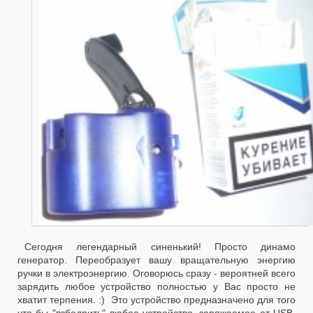
Сегодня легендарный синенький! Просто динамо
генератор. Переобразует вашу вращательную энергию
ручки в электроэнергию. Оговорюсь сразу - вероятней всего
зарядить любое устройство полностью у Вас просто не
хватит терпения. :) Это устройство предназначено для того
что бы "взбодрить" любое устройство, заряжаемое от USB.