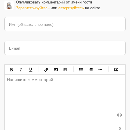
Опубликовать комментарий от имени гостя
Зарегистрируйтесь
или
авторизуйтесь
на сайте.
Имя (обязательное поле)
E-mail
-
-
-
-
-
-
-
-
-
-
-
-
-
-
-
-
-
-
-
-
-
-
-
-
-
-
-
-
-
-
-
-
-
-
-
-
-
-
-
0
-
-
-