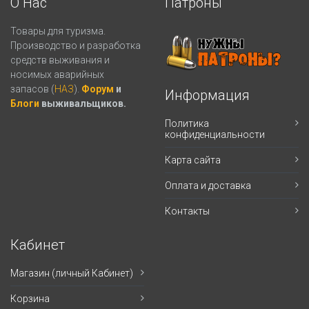
О Нас
Патроны
Товары для туризма.
Производство и разработка
средств выживания и
носимых аварийных
запасов (
НАЗ
).
Форум
и
Информация
Блоги
выживальщиков.
Политика
конфиденциальности
Карта сайта
Оплата и доставка
Контакты
Кабинет
Магазин (личный Кабинет)
Корзина