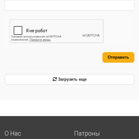
Отправить
Загрузить еще
О Нас
Патроны