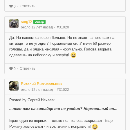
Ответить
0
serg12
Автор
около 12 лет назад
#31020
Да. На нашем капюшон больше. Но не знаю - а чего вам на
китайце то не угодил? Нормальный он. У меня 60 размер
головы, да и ряшка нехилая - нормально. Голова закрыта,
одеваешь на бейсболку и вперёд!
Ответить
0
Виталий Выживальщик
около 12 лет назад
#31022
Posted by Сергей Нечаев:
...чего вам на китайце то не угодил? Нормальный он...
Брал один из первых - только пол головы закрывает! Еще
Роману жаловался - и вот, значит, исправили!