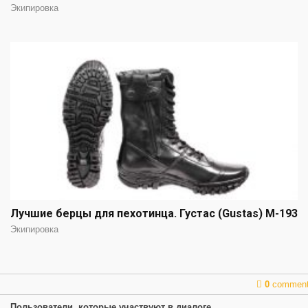
Экипировка
Лучшие берцы для пехотинца. Густас (Gustas) М-193
Экипировка
0
commen
Пользователи, которые участвуют в диалоге