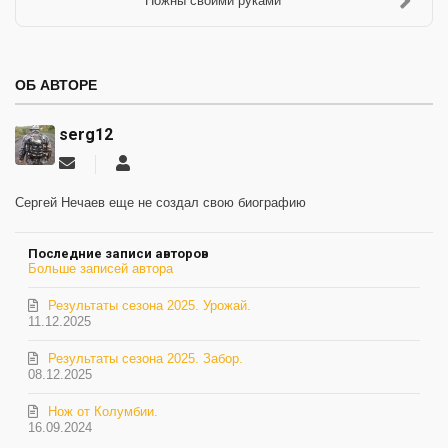
Ножны своими руками
ОБ АВТОРЕ
serg12
Подписаться
serg12
на
обновление
Сергей Нечаев еще не создал свою биографию
автора
Последние записи авторов
Больше записей автора
Результаты сезона 2025. Урожай.
11.12.2025
Результаты сезона 2025. Забор.
08.12.2025
Нож от Колумбии.
16.09.2024