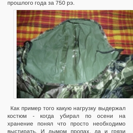
прошлого года за 750 рэ.
Как пример того какую нагрузку выдержал
костюм - когда убирал по осени на
хранение понял что просто необходимо
выстирать. И дымом пропах, да и грязи