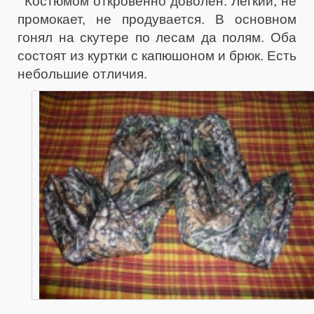
Костюмом откровенно доволен. Лёгкий, не
промокает, не продувается. В основном
гонял на скутере по лесам да полям. Оба
состоят из куртки с капюшоном и брюк. Есть
небольшие отличия.