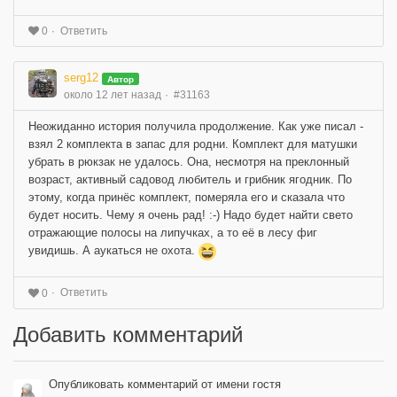
Ответить
0
serg12
Автор
около 12 лет назад
#31163
Неожиданно история получила продолжение. Как уже писал -
взял 2 комплекта в запас для родни. Комплект для матушки
убрать в рюкзак не удалось. Она, несмотря на преклонный
возраст, активный садовод любитель и грибник ягодник. По
этому, когда принёс комплект, померяла его и сказала что
будет носить. Чему я очень рад! :-) Надо будет найти свето
отражающие полосы на липучках, а то её в лесу фиг
увидишь. А аукаться не охота.
Ответить
0
Добавить комментарий
Опубликовать комментарий от имени гостя