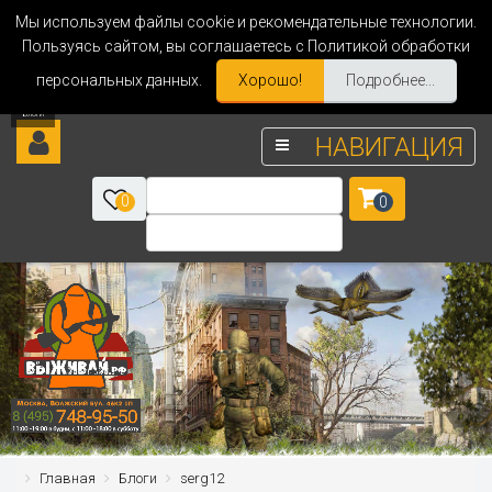
Мы используем файлы cookie и рекомендательные технологии.
Пользуясь сайтом, вы соглашаетесь с Политикой обработки
персональных данных.
Хорошо!
Подробнее...
НАВИГАЦИЯ
0
0
Главная
Блоги
serg12