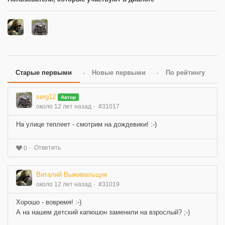
Старые первыми
Новые первыми
По рейтингу
serg12
Автор
около 12 лет назад
#31017
На улице теплеет - смотрим на дождевики! :-)
Ответить
0
Виталий Выживальщик
около 12 лет назад
#31019
Хорошо - вовремя! :-)
А на нашем детский капюшон заменили на взрослый? ;-)