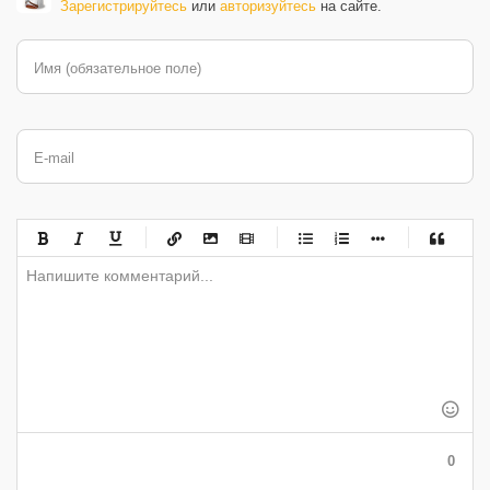
Зарегистрируйтесь
или
авторизуйтесь
на сайте.
Имя (обязательное поле)
E-mail
-
-
-
-
-
-
-
-
-
-
-
-
-
-
-
-
-
-
-
-
-
-
-
-
-
-
-
-
-
-
-
-
-
-
-
-
-
-
-
0
-
-
-
-
-
-