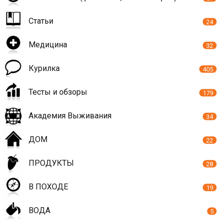
Статьи
24
Медицина
32
Курилка
405
Тесты и обзоры
179
Академия Выживания
34
ДОМ
22
ПРОДУКТЫ
28
В ПОХОДЕ
19
ВОДА
5