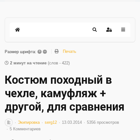
+
–
Печать
Размер шрифта:
2 минут на чтение
(слов - 422)
Костюм походный в
чехле, камуфляж +
другой, для сравнения
Экипировка
serg12
13.03.2014
5356 просмотров
5 Комментариев