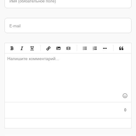
Имя (обязательное поле)
E-mail
-
-
-
-
-
-
-
-
-
-
-
-
-
-
-
-
-
-
-
-
-
-
-
-
-
-
-
-
-
-
-
-
-
-
-
-
-
-
-
0
-
-
-
-
-
-