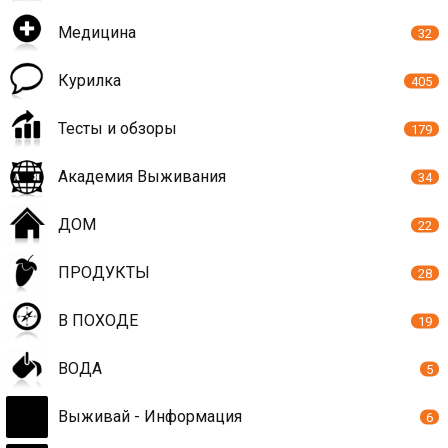
Медицина
32
Курилка
405
Тесты и обзоры
179
Академия Выживания
34
ДОМ
22
ПРОДУКТЫ
28
В ПОХОДЕ
19
ВОДА
5
Выживай - Информация
6