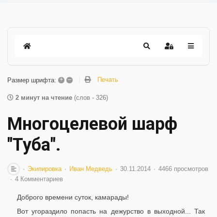
+
–
Печать
Размер шрифта:
2 минут на чтение
(слов - 326)
Многоцелевой шарф
"Туба".
Экипировка
Иван Медведь
30.11.2014
4466 просмотров
4 Комментариев
Доброго времени суток, камарады!
Вот угораздило попасть на дежурство в выходной... Так