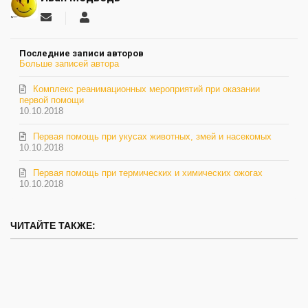
Подписаться
Иван
на
Медведь
обновление
Последние записи авторов
автора
Больше записей автора
Комплекс реанимационных мероприятий при оказании
первой помощи
10.10.2018
Первая помощь при укусах животных, змей и насекомых
10.10.2018
Первая помощь при термических и химических ожогах
10.10.2018
ЧИТАЙТЕ ТАКЖЕ: