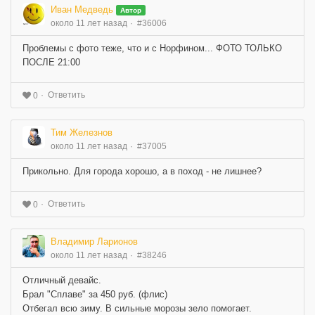
Иван Медведь
Автор
около 11 лет назад
#36006
Проблемы с фото теже, что и с Норфином... ФОТО ТОЛЬКО
ПОСЛЕ 21:00
Ответить
0
Тим Железнов
около 11 лет назад
#37005
Прикольно. Для города хорошо, а в поход - не лишнее?
Ответить
0
Владимир Ларионов
около 11 лет назад
#38246
Отличный девайс.
Брал "Сплаве" за 450 руб. (флис)
Отбегал всю зиму. В сильные морозы зело помогает.