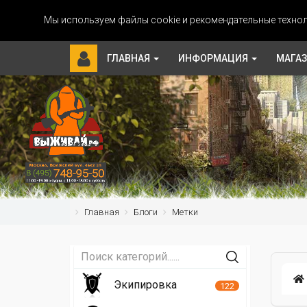
Мы используем файлы cookie и рекомендательные технол
ГЛАВНАЯ
ИНФОРМАЦИЯ
МАГА
Главная
Блоги
Метки
Экипировка
122