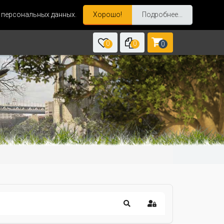
и персональных данных.
Хорошо!
Подробнее...
0
0
0