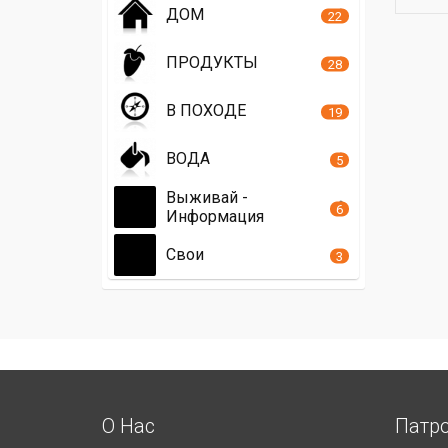
ДОМ
22
ПРОДУКТЫ
28
В ПОХОДЕ
19
ВОДА
5
Выживай -
6
Информация
Свои
3
О Нас
Патр