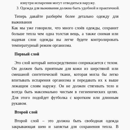
изнутри испарения могут отводиться наружу.
Одежда для выживания должна быть удобной и практичной.
Теперь давайте разберём более детально одежду для
выживания
Как мы уже говорили, что много слоёв одежды, сохранит
больше тепла чем одна толстая вещь, а также снимая или
надевая слои одежды вы легче будете контролировать
температурный режим организма.
Первый слой
Это слой который непосредственно соприкасается с телом.
Он должен быть приятным для кожи из шерстяной или
смешаной синтетической ткани, которая могла бы легко
впитывать испарения организма и передавать их к выше
лежащим слоям наружу. Он не должен стягивать тело и
всегда быть максимально чистым в гигиенических целях.
Для этого подойдет футболка с коротким или длинным
рукавом.
Второй слой
Второй слой – это должна быть свободная одежда
закрывающая шею и запястья для сохранения тепла. В