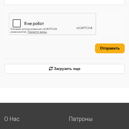
Отправить
Загрузить еще
О Нас
Патроны