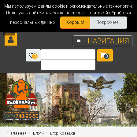
Мы используем файлы cookie и рекомендательные технологии.
Пользуясь сайтом, вы соглашаетесь с Политикой обработки
персональных данных.
Хорошо!
Подробнее...
НАВИГАЦИЯ
0
0
Главная
Блоги
Егор Кравцов