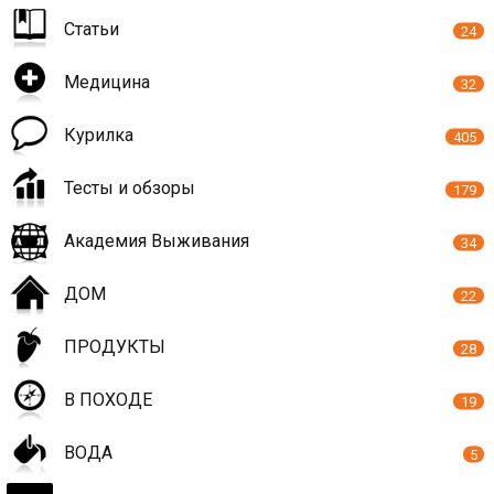
Статьи
24
Медицина
32
Курилка
405
Тесты и обзоры
179
Академия Выживания
34
ДОМ
22
ПРОДУКТЫ
28
В ПОХОДЕ
19
ВОДА
5