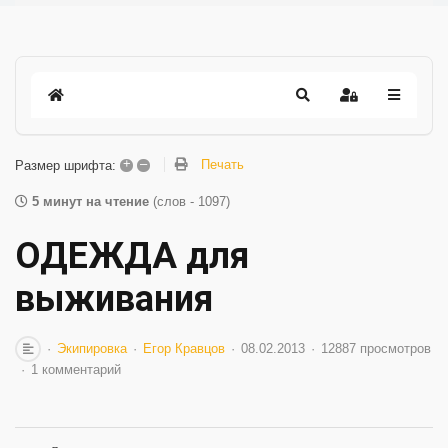
+
–
Печать
Размер шрифта:
5 минут на чтение
(слов - 1097)
ОДЕЖДА для
выживания
Экипировка
Егор Кравцов
08.02.2013
12887 просмотров
1 комментарий