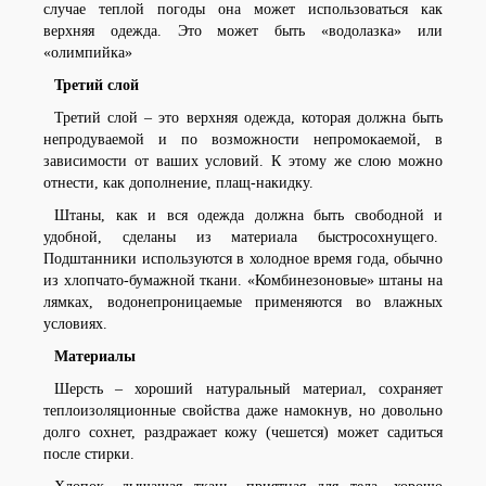
случае теплой погоды она может использоваться как
верхняя одежда. Это может быть «водолазка» или
«олимпийка»
Третий слой
Третий слой – это верхняя одежда, которая должна быть
непродуваемой и по возможности непромокаемой, в
зависимости от ваших условий. К этому же слою можно
отнести, как дополнение, плащ-накидку.
Штаны, как и вся одежда должна быть свободной и
удобной, сделаны из материала быстросохнущего.
Подштанники используются в холодное время года, обычно
из хлопчато-бумажной ткани. «Комбинезоновые» штаны на
лямках, водонепроницаемые применяются во влажных
условиях.
Материалы
Шерсть – хороший натуральный материал, сохраняет
теплоизоляционные свойства даже намокнув, но довольно
долго сохнет, раздражает кожу (чешется) может садиться
после стирки.