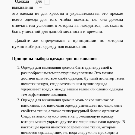
Одежда для
выживания –
это одежда не для красоты и украшательства, это прежде
всего одежда для того чтобы выжить, т.е. она должна
отвечать тем условиям в которых вы находитесь, так сказать
быть у-местной для данной местности и времени.
Давайте же определимся с принципами по которым
нужно выбирать одежду для выживания.
Принципы выбора одежды для выживания
Одежда для выживания должна быть адаптируемой к
разнообразным температурным условиям. Это можно
достичь количеством слоёв одежды. Лучший изолятор тепла
является воздух, следовательно чем лучше одежда
удерживает воздух между вашим телом или слоями одежды
тем эффективнее изоляция.
Одежда для выживания должна мочь сохранить вас от
намокания, т.к. намокшая одежда уменьшает изоляционные
свойства ткани, а также температурный баланс организма.
Следовательно нужно иметь непромокающую одежду
которая может укрыть другие изоляционные слои одежды. В
настоящее время имеются современные ткани, которые
являются «дышащими», т.е. вода снаружи не проходит, а