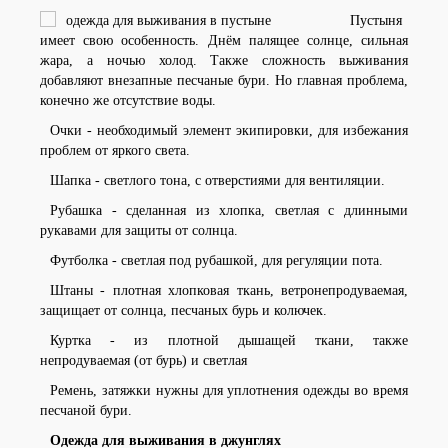
Пустыня
имеет свою особенность. Днём палящее солнце, сильная
жара, а ночью холод. Также сложность выживания
добавляют внезапные песчаные бури. Но главная проблема,
конечно же отсутствие воды.
Очки - необходимый элемент экипировки, для избежания
проблем от яркого света.
Шапка - светлого тона, с отверстиями для вентиляции.
Рубашка - сделанная из хлопка, светлая с длинными
рукавами для защиты от солнца.
Футболка - светлая под рубашкой, для регуляции пота.
Штаны - плотная хлопковая ткань, ветронепродуваемая,
защищает от солнца, песчаных бурь и колючек.
Куртка - из плотной дышащей ткани, также
непродуваемая (от бурь) и светлая
Ремень, затяжки нужны для уплотнения одежды во время
песчаной бури.
Одежда для выживания в джунглях