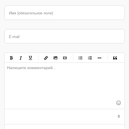
Имя (обязательное поле)
E-mail
-
-
-
-
-
-
-
-
-
-
-
-
-
-
-
-
-
-
-
-
-
-
-
-
-
-
-
-
-
-
-
-
-
-
-
-
-
-
-
0
-
-
-
-
-
-