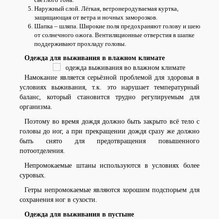
Наружный слой. Лёгкая, ветронеродуваемая куртка,
защищающая от ветра и ночных заморозков.
Шапка – шляпа. Широкие поля предохраняют голову и шею
от солнечного ожога. Вентиляционные отверстия в шапке
поддерживают прохладу головы.
Одежда для выживания в влажном климате
Намокание является серьёзной проблемой для здоровья в
условиях выживания, т.к. это нарушает температурный
баланс, который становится трудно регулируемым для
организма.
Поэтому во время дождя должно быть закрыто всё тело с
головы до ног, а при прекращении дождя сразу же должно
быть снято для предотвращения повышенного
потоотделения.
Непромокаемые штаны используются в условиях более
суровых.
Гетры непромокаемые являются хорошим подспорьем для
сохранения ног в сухости.
Одежда для выживания в пустыне