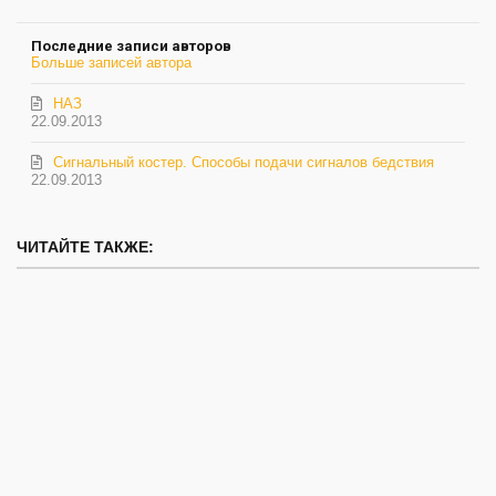
на
Шарапов
обновление
Последние записи авторов
автора
Больше записей автора
НАЗ
22.09.2013
Сигнальный костер. Способы подачи сигналов бедствия
22.09.2013
ЧИТАЙТЕ ТАКЖЕ: