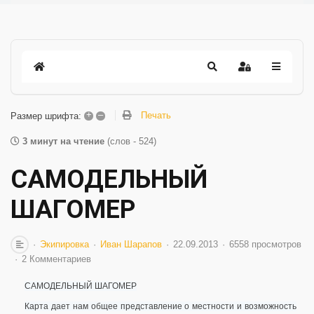
+
–
Печать
Размер шрифта:
3 минут на чтение
(слов - 524)
САМОДЕЛЬНЫЙ
ШАГОМЕР
Экипировка
Иван Шарапов
22.09.2013
6558 просмотров
2 Комментариев
САМОДЕЛЬНЫЙ ШАГОМЕР
Карта дает нам общее представление о местности и возможность