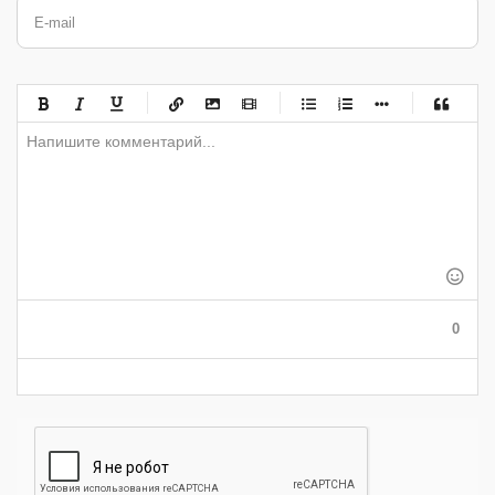
E-mail
-
-
-
-
-
-
-
-
-
-
-
-
-
-
-
-
-
-
-
-
-
-
-
-
-
-
-
-
-
-
-
-
-
-
-
-
-
-
-
0
-
-
-
-
-
-