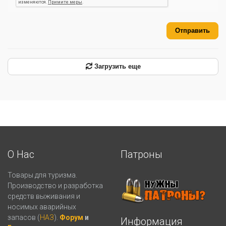
Отправить
Загрузить еще
О Нас
Патроны
Товары для туризма.
Производство и разработка
средств выживания и
носимых аварийных
запасов (
НАЗ
).
Форум
и
Информация