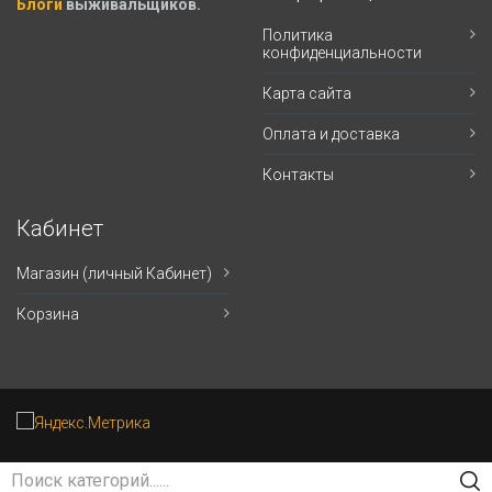
Блоги
выживальщиков.
Политика
конфиденциальности
Карта сайта
Оплата и доставка
Контакты
Кабинет
Магазин (личный Кабинет)
Корзина