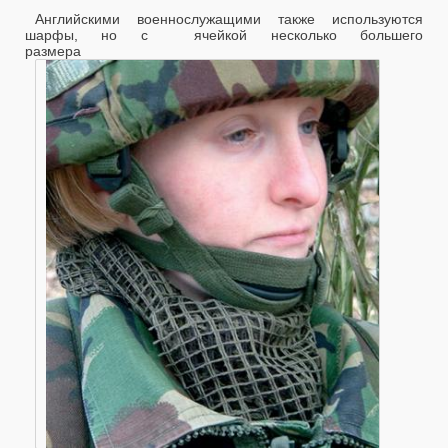
Английскими военнослужащими также используются
шарфы, но с ячейкой несколько большего
размера