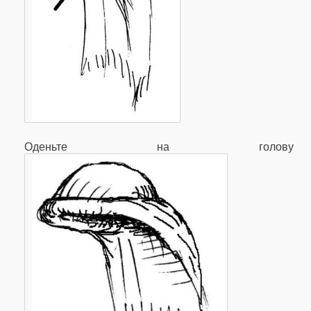
Оденьте на голову