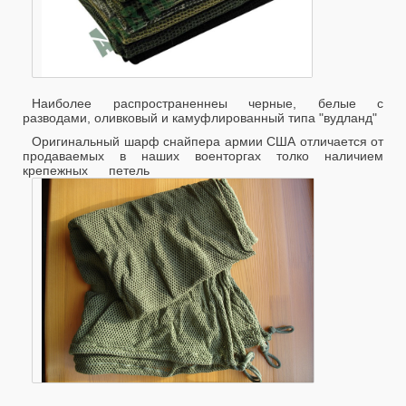
Наиболее распространеннеы черные, белые с
разводами, оливковый и камуфлированный типа "вудланд"
Оригинальный шарф снайпера армии США отличается от
продаваемых в наших военторгах толко наличием
крепежных петель