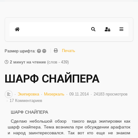
+
–
Печать
Размер шрифта:
2 минут на чтение
(слов - 439)
ШАРФ СНАЙПЕРА
Экипировка
Мизеркаль
09.11.2014
24183 просмотров
17 Комментариев
ШАРФ СНАЙПЕРА
Сделаю небольшой обзор такого вида экипировки как
шарф снайпера. Тема возникла при обсуждении арафаток
и народ заинтересовался. Так вот кто еще не знаком