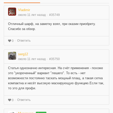
Vladimir
около 11 лет назад
#35749
Отличный шарф, на заметку взял, при оказии приобрету.
Спасибо за обзор.
Ответить
0
serg12
около 11 лет назад
#35750
Статья однозначно интересная. На счёт применения - похоже
это "укороченный" вариант "лешего". То есть - нет
возможности постоянно таскать мощный плащ, а такая сетка
компактна и несёт высокую маскирующую функцию.Если так,
то это для профи.
Ответить
0