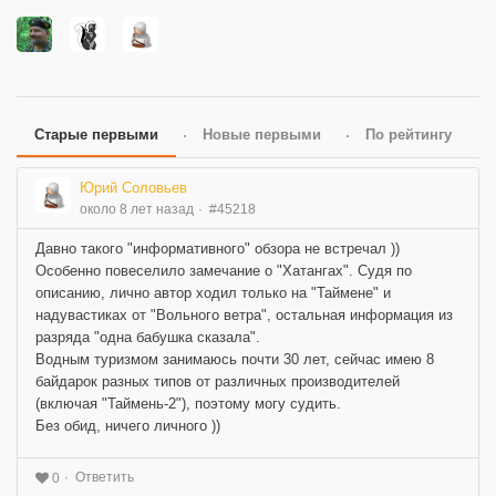
Старые первыми
Новые первыми
По рейтингу
Юрий Соловьев
около 8 лет назад
#45218
Давно такого "информативного" обзора не встречал ))
Особенно повеселило замечание о "Хатангах". Судя по
описанию, лично автор ходил только на "Таймене" и
надувастиках от "Вольного ветра", остальная информация из
разряда "одна бабушка сказала".
Водным туризмом занимаюсь почти 30 лет, сейчас имею 8
байдарок разных типов от различных производителей
(включая "Таймень-2"), поэтому могу судить.
Без обид, ничего личного ))
Ответить
0