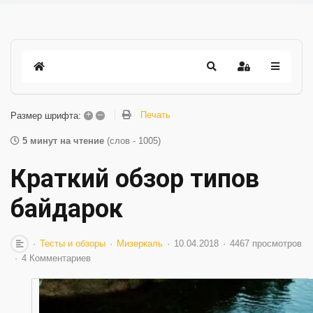
+
–
Печать
Размер шрифта:
5 минут на чтение
(слов - 1005)
Краткий обзор типов
байдарок
Тесты и обзоры
Мизеркаль
10.04.2018
4467 просмотров
4 Комментариев