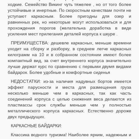
ходкие. Семейство Викинг чуть тяжелее , но от того более
устойчивые и инертные. По скоростным качествам почти не
уступают каркасным. Более пригодны для озер и
равнинных рек, но некоторые могут использоваться и для
прохождения порогов (желательна доработка в виде
усиления мест прилегания деталей корпуса к шкуре .
ПРЕИМУЩЕСТВА: дешевле каркасных, меньше времени
уходит на сборку и разборку, в среднем легче каркасных
килограмм на 10 и в собранном состоянии имеют более
компактный вид, за счет внутреннего корпуса значительно
лучше держат курс по сравнению с первыми двумя видами
байдарок. Более удобные и комфортные сиденья
НЕДОСТАТКИ: из-за наличия надувных бортов имеется
эффект парусности и места для размещения груза
несколько меньше чем в каркасных, так как часть
соединений корпуса с целью снижения веса делаются из
пластмассы срок службы меньше чем у полностью
металлического корпуса каркасных. Естественно дороже
двух предыдущих.
КАРКАСНЫЕ БАЙДАРКИ:
Классика водного туризма! Наиболее ярким, надежным и