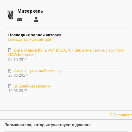
Мизеркаль
Подписаться
Мизеркаль
на
обновление
Последние записи авторов
автора
Больше записей автора
База отдыха Куча - 07.10.2017г. - Закрытие сезона с группой
ЦАО Керженец
09.10.2017
Август - утро на Керженце
23.08.2017
10 дней без мобилки
12.08.2017
0
commen
Пользователи, которые участвуют в диалоге