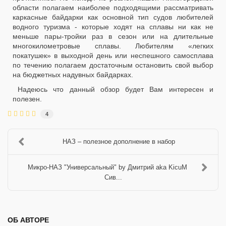
области полагаем наиболее подходящими рассматривать
каркасные байдарки как основной тип судов любителей
водного туризма - которые ходят на сплавы ни как не
меньше пары-тройки раз в сезон или на длительные
многокилометровые сплавы. Любителям «легких
покатушек» в выходной день или неспешного самосплава
по течению полагаем достаточным остановить свой выбор
на бюджетных надувных байдарках.
Надеюсь что данный обзор будет Вам интересен и
полезен.
4
НАЗ – полезное дополнение в набор
Микро-НАЗ "Универсальный" by Дмитрий aka KicuM
Сив...
ОБ АВТОРЕ