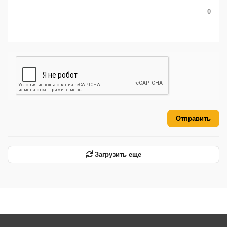
-
-
-
0
-
-
-
-
-
-
Отправить
Загрузить еще