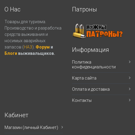
О Нас
Патроны
Товары для туризма.
Производство и разработка
средств выживания и
носимых аварийных
запасов (
НАЗ
).
Форум
и
Информация
Блоги
выживальщиков.
Политика
конфиденциальности
Карта сайта
Оплата и доставка
Контакты
Кабинет
Магазин (личный Кабинет)