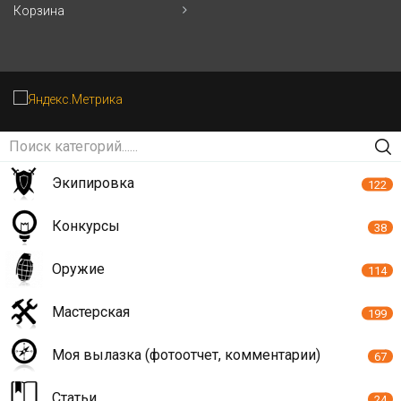
Корзина
Экипировка
122
Конкурсы
38
Оружие
114
Мастерская
199
Моя вылазка (фотоотчет, комментарии)
67
Статьи
24