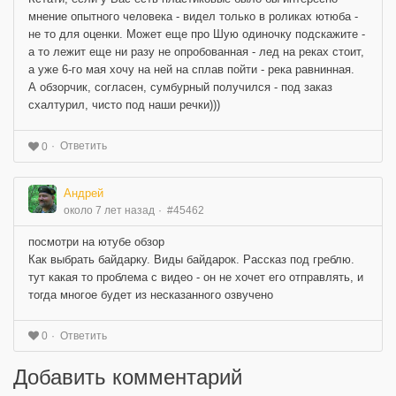
мнение опытного человека - видел только в роликах ютюба -
не то для оценки. Может еще про Шую одиночку подскажите -
а то лежит еще ни разу не опробованная - лед на реках стоит,
а уже 6-го мая хочу на ней на сплав пойти - река равнинная.
А обзорчик, согласен, сумбурный получился - под заказ
схалтурил, чисто под наши речки)))
Ответить
0
Андрей
около 7 лет назад
#45462
посмотри на ютубе обзор
Как выбрать байдарку. Виды байдарок. Рассказ под греблю.
тут какая то проблема с видео - он не хочет его отправлять, и
тогда многое будет из несказанного озвучено
Ответить
0
Добавить комментарий