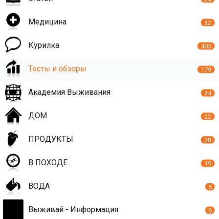
Медицина
32
Курилка
405
Тесты и обзоры
179
Академия Выживания
34
ДОМ
22
ПРОДУКТЫ
28
В ПОХОДЕ
19
ВОДА
5
Выживай - Информация
6