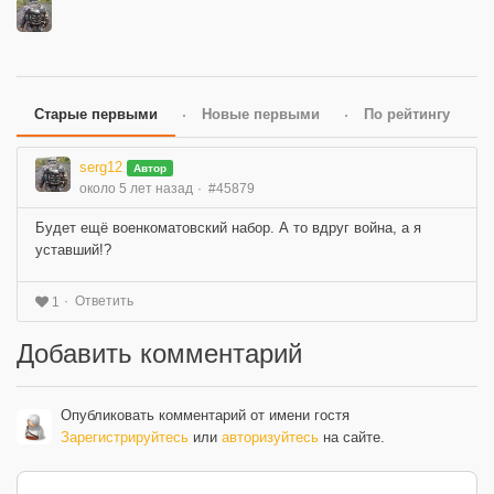
Старые первыми
Новые первыми
По рейтингу
serg12
Автор
около 5 лет назад
#45879
Будет ещё военкоматовский набор. А то вдруг война, а я
уставший!?
Ответить
1
Добавить комментарий
Опубликовать комментарий от имени гостя
Зарегистрируйтесь
или
авторизуйтесь
на сайте.