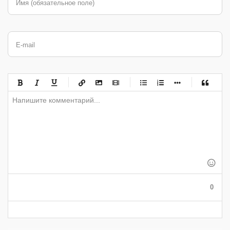
Имя (обязательное поле)
E-mail
-
-
-
-
-
-
-
-
-
-
-
-
-
-
-
-
-
-
-
-
-
-
-
-
-
-
-
-
-
-
-
-
-
-
-
-
-
-
-
0
-
-
-
-
-
-