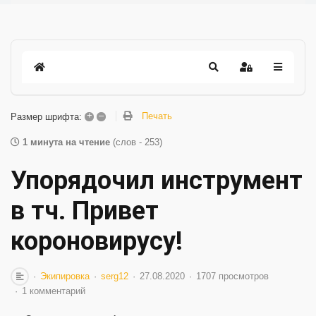
+
–
Печать
Размер шрифта:
1 минута на чтение
(слов - 253)
Упорядочил инструмент
в тч. Привет
короновирусу!
Экипировка
serg12
27.08.2020
1707 просмотров
1 комментарий