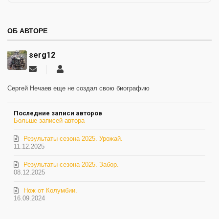
ОБ АВТОРЕ
serg12
Подписаться
serg12
на
обновление
Сергей Нечаев еще не создал свою биографию
автора
Последние записи авторов
Больше записей автора
Результаты сезона 2025. Урожай.
11.12.2025
Результаты сезона 2025. Забор.
08.12.2025
Нож от Колумбии.
16.09.2024