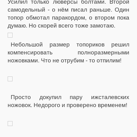
Усилил только люверсы болтами. Второй
самодельный - о нём писал раньше. Один
топор обмотал паракордом, о втором пока
думаю. Но скорей всего тоже замотаю.
Небольшой размер топориков решил
компенсировать полноразмерными
ножовками. Что не отрубим - то отпилим!
Просто докупил пару ижсталевских
ножовок. Недорого и проверено временем!