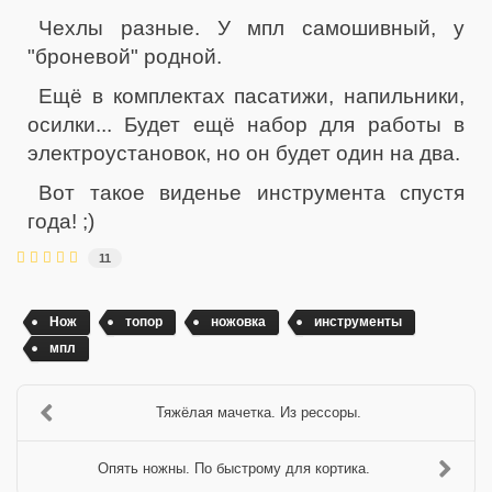
Чехлы разные. У мпл самошивный, у
"броневой" родной.
Ещё в комплектах пасатижи, напильники,
осилки... Будет ещё набор для работы в
электроустановок, но он будет один на два.
Вот такое виденье инструмента спустя
года! ;)
11
Нож
топор
ножовка
инструменты
мпл
Тяжёлая мачетка. Из рессоры.
Опять ножны. По быстрому для кортика.