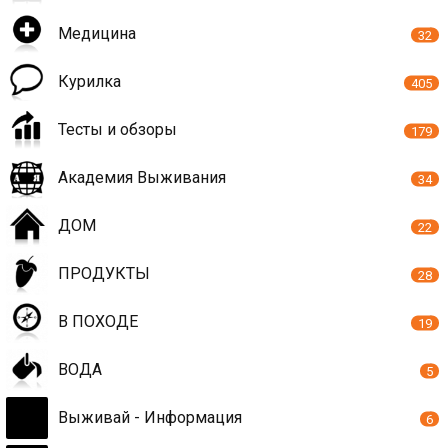
Медицина
32
Курилка
405
Тесты и обзоры
179
Академия Выживания
34
ДОМ
22
ПРОДУКТЫ
28
В ПОХОДЕ
19
ВОДА
5
Выживай - Информация
6