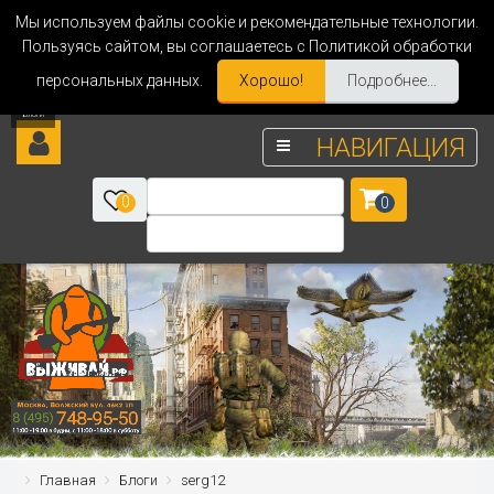
Мы используем файлы cookie и рекомендательные технологии.
Пользуясь сайтом, вы соглашаетесь с Политикой обработки
персональных данных.
Хорошо!
Подробнее...
НАВИГАЦИЯ
0
0
Главная
Блоги
serg12