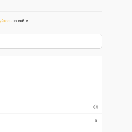
уйтесь
на сайте.
0