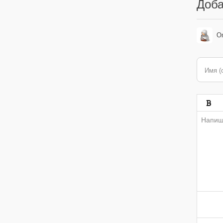
Доба
О
Имя (