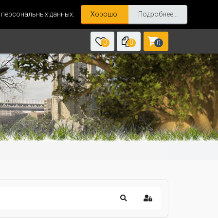
и персональных данных.
Хорошо!
Подробнее...
0
0
0