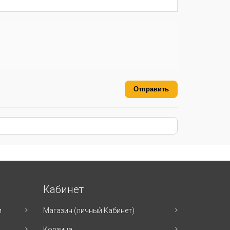
Отправить
Кабинет
и
Магазин (личный Кабинет)
Корзина