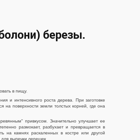
болони) березы.
вать в пищу.
ния и интенсивного роста дерева. При заготовке
я на поверхности земли толстых корней, где она
еревянным" привкусом. Значительно улучшает ее
тепенно размокает, разбухает и превращается в
ть на камнях раскаленных в костре или другой
 для выпечки лепешек.