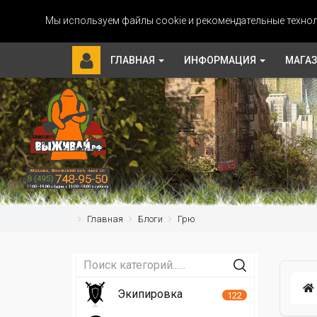
Мы используем файлы cookie и рекомендательные технол
ГЛАВНАЯ
ИНФОРМАЦИЯ
МАГА
Главная
Блоги
Грю
Экипировка
122