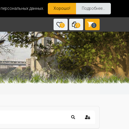
и персональных данных.
Хорошо!
Подробнее...
0
0
0