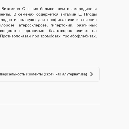
. Витамина С в них больше, чем в смородине и
ементы. В семенах содержится витамин Е. Плоды
лодов используют для профилактики и лечения
лорозе, атеросклерозе, гипертонии, различных
 веществ в организме, благотворно влияет на
 Противопоказан при тромбозах, тромбофлебитах,
иверсальность изоленты (скотч как альтернатива)