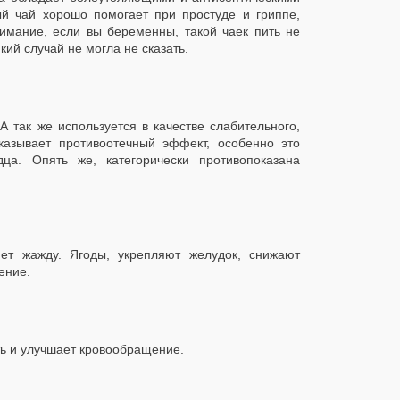
й чай хорошо помогает при простуде и гриппе,
имание, если вы беременны, такой чаек пить не
ий случай не могла не сказать.
так же используется в качестве слабительного,
казывает противоотечный эффект, особенно это
ца. Опять же, категорически противопоказана
яет жажду. Ягоды, укрепляют желудок, снижают
ение.
ть и улучшает кровообращение.