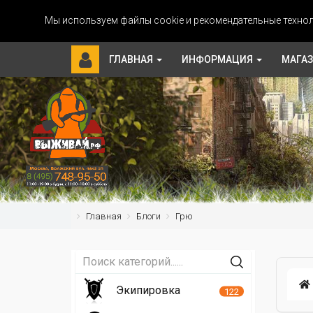
Мы используем файлы cookie и рекомендательные технол
ГЛАВНАЯ
ИНФОРМАЦИЯ
МАГА
Главная
Блоги
Грю
Экипировка
122