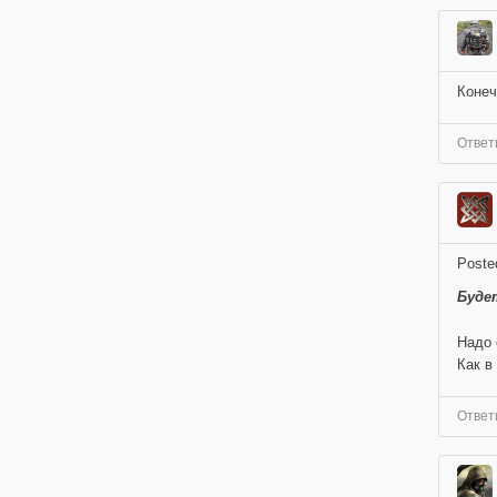
Конеч
Ответ
Poste
Буде
Надо 
Как в
Ответ