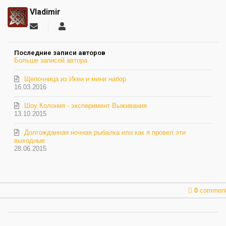
Vladimir
Подписаться
Vladimir
на
обновление
Последние записи авторов
автора
Больше записей автора
Щепочница из Икеи и мини набор
16.03.2016
Шоу Колония - эксперимент Выживания
13.10.2015
Долгожданная ночная рыбалка или как я провел эти
выходные
28.06.2015
0
commen