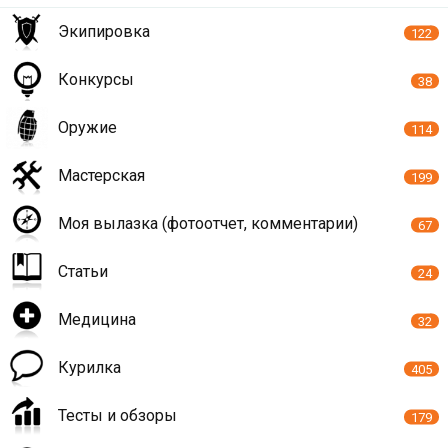
Экипировка
122
Конкурсы
38
Оружие
114
Мастерская
199
Моя вылазка (фотоотчет, комментарии)
67
Статьи
24
Медицина
32
Курилка
405
Тесты и обзоры
179