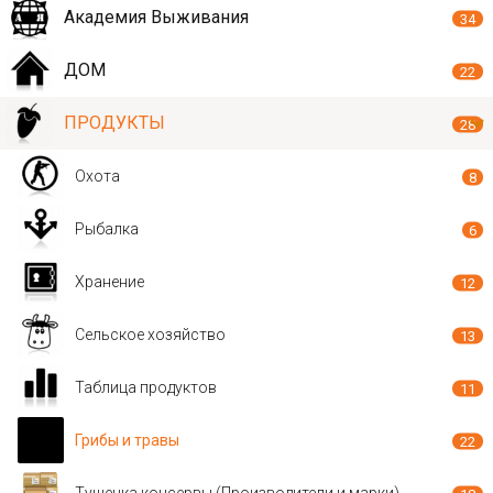
Академия Выживания
34
ДОМ
22
ПРОДУКТЫ
28
Охота
8
Рыбалка
6
Хранение
12
Сельское хозяйство
13
Таблица продуктов
11
Грибы и травы
22