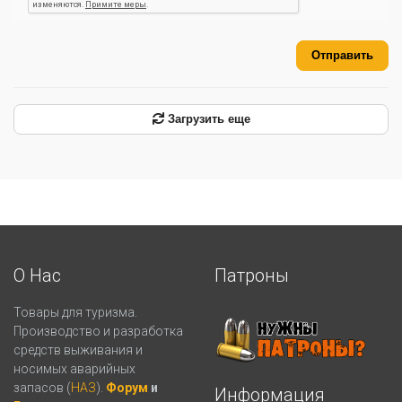
Отправить
Загрузить еще
О Нас
Патроны
Товары для туризма.
Производство и разработка
средств выживания и
носимых аварийных
запасов (
НАЗ
).
Форум
и
Информация