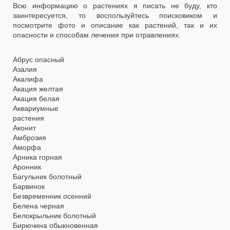
Всю информацию о растениях я писать не буду, кто
заинтересуется, то воспользуйтесь поисковиком и
посмотрите фото и описание как растений, так и их
опасности и способам лечения при отравлениях.
Абрус опасный
Азалия
Акалифа
Акация желтая
Акация белая
Аквариумные
растения
Аконит
Амброзия
Аморфа
Арника горная
Аронник
Багульник болотный
Барвинок
Безвременник осенний
Белена черная
Белокрыльник болотный
Бирючина обыкновенная