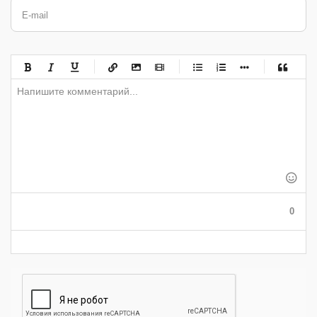
E-mail
-
-
-
-
-
-
-
-
-
-
-
-
-
-
-
-
-
-
-
-
-
-
-
-
-
-
-
-
-
-
-
-
-
-
-
-
-
-
-
0
-
-
-
-
-
-