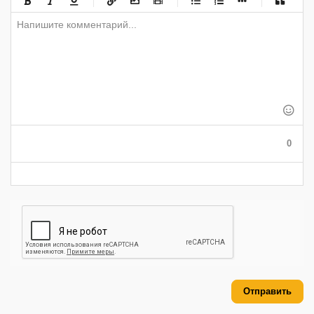
-
-
-
-
-
-
-
-
-
-
-
-
-
-
-
-
-
-
-
-
-
-
-
-
-
-
-
-
-
-
-
-
-
-
-
-
0
-
-
-
-
-
-
Отправить