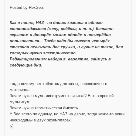
Posted by RexSep:
Как я понял, НАЗ - на двоих: хозяина и одного
сопровождаемого (жену, ребёнка, и т. п.). Кстати:
зеркалом и фонарём можем вдвоём и поочерёдно
пользоваться... Тогда надо бы вместо четырёх
стаканов включить две кружки, и лучше не такие, для
которых нужно электричество...
Редактированием набора я, вероятно, займусь в
следующие дни.
Тогда почему нет таблеток для жены, перевязочного
материала.
Зачем нужен мультиинструмент визитка? Есть хороший
мультитул.
Зачем нужна герметическая ёмкость.
У Вас всего по одному, но НАЗ на двоих, тогда какие-то вещи
необходимы в двух экземплярах.
:-)