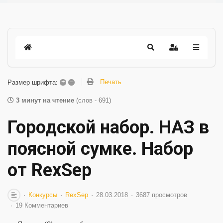
+
–
Печать
Размер шрифта:
3 минут на чтение
(слов - 691)
Городской набор. НАЗ в
поясной сумке. Набор
от RexSep
Конкурсы
RexSep
28.03.2018
3687 просмотров
19 Комментариев