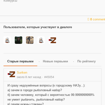
Конкурсы
0
commen
Пользователи, которые участвуют в диалоге
Старые первыми
Новые первыми
По рейтингу
Suriken
около 8 лет назад
#45054
И сразу недоумённые вопросы (к городскому НАЗу...):
а) зачем в городе рыболовный набор?
б) зачем человеку, который с вероятностью 99.9999999999%
не умеет рыбачить, рыболовный набор?
в) зачем нужны стаканы?