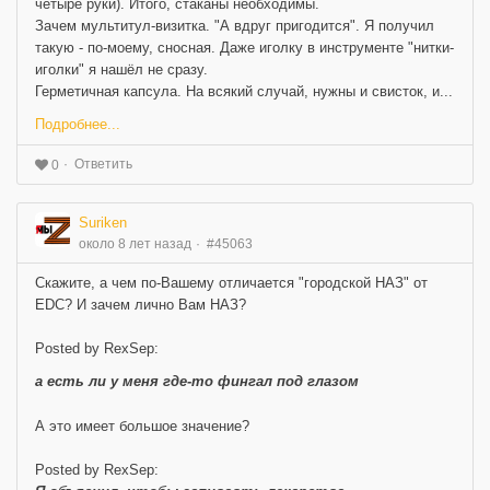
четыре руки). Итого, стаканы необходимы.
Зачем мультитул-визитка. "А вдруг пригодится". Я получил
такую - по-моему, сносная. Даже иголку в инструменте "нитки-
иголки" я нашёл не сразу.
Герметичная капсула. На всякий случай, нужны и свисток, и...
Подробнее...
Ответить
0
Suriken
около 8 лет назад
#45063
Скажите, а чем по-Вашему отличается "городской НАЗ" от
EDC? И зачем лично Вам НАЗ?
Posted by RexSep:
а есть ли у меня где-то фингал под глазом
А это имеет большое значение?
Posted by RexSep: