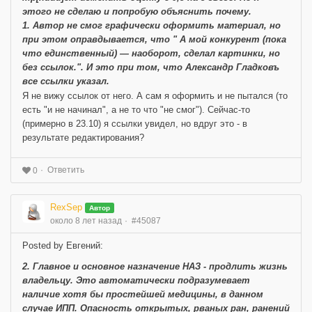
этого не сделаю и попробую объяснить почему.
1. Автор не смог графически оформить материал, но
при этом оправдывается, что " А мой конкурент (пока
что единственный) — наоборот, сделал картинки, но
без ссылок.". И это при том, что Александр Гладковъ
все ссылки указал.
Я не вижу ссылок от него. А сам я оформить и не пытался (то
есть "и не начинал", а не то что "не смог"). Сейчас-то
(примерно в 23.10) я ссылки увидел, но вдруг это - в
результате редактирования?
Ответить
0
RexSep
Автор
около 8 лет назад
#45087
Posted by Евгений:
2. Главное и основное назначение НАЗ - продлить жизнь
владельцу. Это автоматически подразумевает
наличие хотя бы простейшей медицины, в данном
случае ИПП. Опасность открытых, рваных ран, ранений