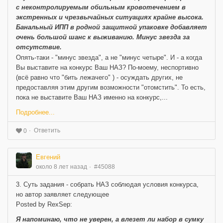
с неконтролируемым обильным кровотечением в
экстренных и чрезвычайных ситуациях крайне высока.
Банальный ИПП в родной защитной упаковке добавляет
очень большой шанс к выживанию. Минус звезда за
отсутствие.
Опять-таки - "минус звезда", а не "минус четыре". И - а когда
Вы выставите на конкурс Ваш НАЗ? По-моему, неспортивно
(всё равно что "бить лежачего" ) - осуждать других, не
предоставляя этим другим возможности "отомстить". То есть,
пока не выставите Ваш НАЗ именно на конкурс,...
Подробнее...
Ответить
0
Евгений
около 8 лет назад
#45088
3. Суть задания - собрать НАЗ соблюдая условия конкурса,
но автор заявляет следующее
Posted by RexSep:
Я напоминаю, что не уверен, а влезет ли набор в сумку