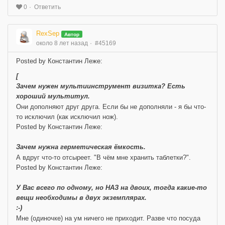
Ответить
0
RexSep
Автор
около 8 лет назад
#45169
Posted by Константин Леже:
[
Зачем нужен мультиинструмент визитка? Есть
хороший мультитул.
Они дополняют друг друга. Если бы не дополняли - я бы что-
то исключил (как исключил нож).
Posted by Константин Леже:
Зачем нужна герметическая ёмкость.
А вдруг что-то отсыреет. "В чём мне хранить таблетки?".
Posted by Константин Леже:
У Вас всего по одному, но НАЗ на двоих, тогда какие-то
вещи необходимы в двух экземплярах.
:-)
Мне (одиночке) на ум ничего не приходит. Разве что посуда