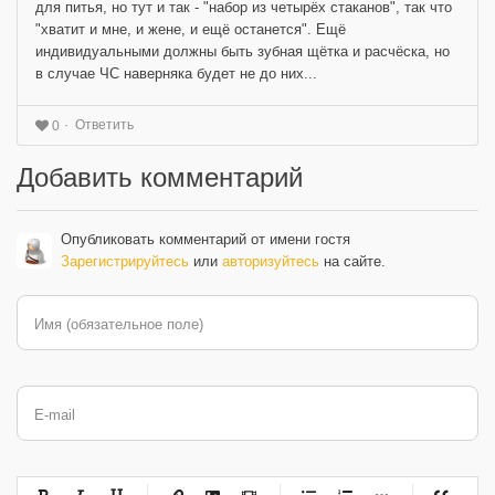
для питья, но тут и так - "набор из четырёх стаканов", так что
"хватит и мне, и жене, и ещё останется". Ещё
индивидуальными должны быть зубная щётка и расчёска, но
в случае ЧС наверняка будет не до них...
Ответить
0
Добавить комментарий
Опубликовать комментарий от имени гостя
Зарегистрируйтесь
или
авторизуйтесь
на сайте.
Имя (обязательное поле)
E-mail
-
-
-