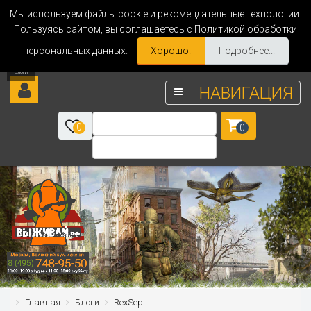
Мы используем файлы cookie и рекомендательные технологии.
Пользуясь сайтом, вы соглашаетесь с Политикой обработки
персональных данных.
Хорошо!
Подробнее...
НАВИГАЦИЯ
0
0
Главная
Блоги
RexSep