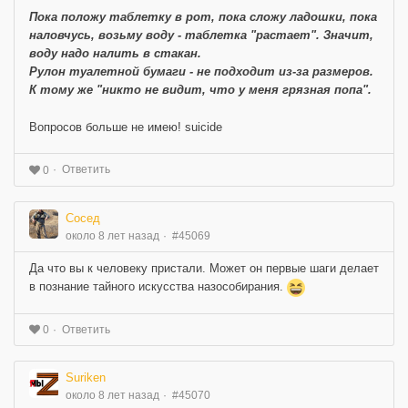
Пока положу таблетку в рот, пока сложу ладошки, пока
наловчусь, возьму воду - таблетка "растает". Значит,
воду надо налить в стакан.
Рулон туалетной бумаги - не подходит из-за размеров.
К тому же "никто не видит, что у меня грязная попа".
Вопросов больше не имею! suicide
Ответить
0
Сосед
около 8 лет назад
#45069
Да что вы к человеку пристали. Может он первые шаги делает
в познание тайного искусства назособирания.
Ответить
0
Suriken
около 8 лет назад
#45070