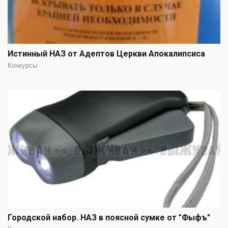
Истинный НАЗ от Адептов Церкви Апокалипсиса
Конкурсы
Городской набор. НАЗ в поясной сумке от "Фыфъ"