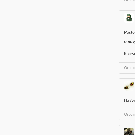
Poste
инте
Конеч
Ответ
Ни Ам
Ответ