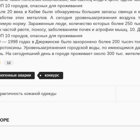
але 20 века в Кабве были обнаружены большие запасы свинца и 
аботке этих металлов. А сегодня уровеньзагрязнения воздух
тимую норму. Зараженные люди, количество которых более 250 тыс
к частой рвоте, поносу, заболеваниям почек и атрофии мышц.
10. 
0 — 1998 годах в Дзержинске было захоронено более 200 тысяч т
ротоксины. Уровеньзагрязнения городской воды, по имеющимся д
ь. На сегодняшний день в городе проживает около 300 тыс. жителе
12
ногенные аварии
конкурс
рактичность кожаной одежды
ТОРЕ