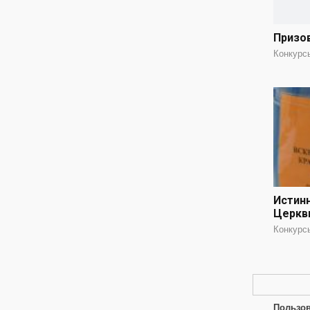
Призо
Конкурс
Истин
Церкв
Конкурс
Пользов