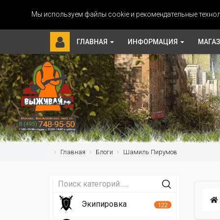
Мы используем файлы cookie и рекомендательные технол
ГЛАВНАЯ
ИНФОРМАЦИЯ
МАГА
Главная
Блоги
Шамиль Пирумов
Экипировка
122