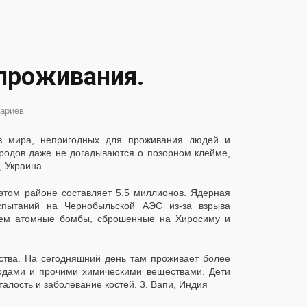
 проживания.
ариев
ов мира, непригодных для проживания людей и
ородов даже не догадываются о позорном клейме,
, Украина
этом районе составляет 5.5 миллионов. Ядерная
спытаний на Чернобыльской АЭС из-за взрыва
 чем атомные бомбы, сброшенные на Хиросиму и
ства. На сегодняшний день там проживает более
одами и прочими химическими веществами. Дети
талость и заболевание костей.
3. Вапи, Индия