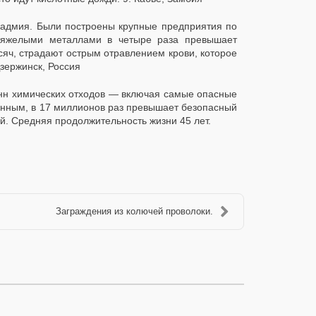
кадмия. Были построены крупные предприятия по
а тяжелыми металлами в четыре раза превышает
яч, страдают острым отравлением крови, которое
Дзержинск, Россия
онн химических отходов — включая самые опасные
анным, в 17 миллионов раз превышает безопасный
й. Средняя продолжительность жизни 45 лет.
Заграждения из колючей проволоки.