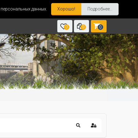
и персональных данных.
Хорошо!
Подробнее...
0
0
0