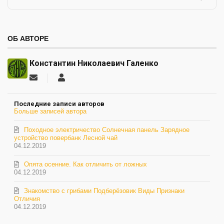
ОБ АВТОРЕ
Константин Николаевич Галенко
Подписаться
Константин
на
Николаевич
обновление
Галенко
Последние записи авторов
автора
Больше записей автора
Походное электричество Солнечная панель Зарядное
устройство повербанк Лесной чай
04.12.2019
Опята осенние. Как отличить от ложных
04.12.2019
Знакомство с грибами Подберёзовик Виды Признаки
Отличия
04.12.2019