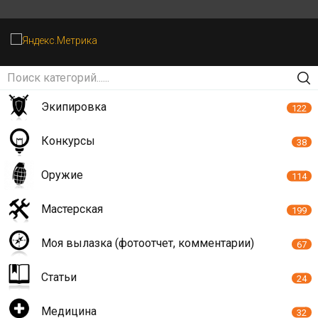
Экипировка
122
Конкурсы
38
Оружие
114
Мастерская
199
Моя вылазка (фотоотчет, комментарии)
67
Статьи
24
Медицина
32