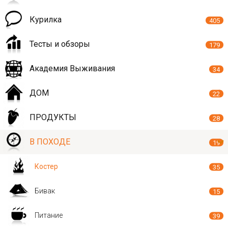
Курилка
405
Тесты и обзоры
179
Академия Выживания
34
ДОМ
22
ПРОДУКТЫ
28
В ПОХОДЕ
19
Костер
35
Бивак
15
Питание
39