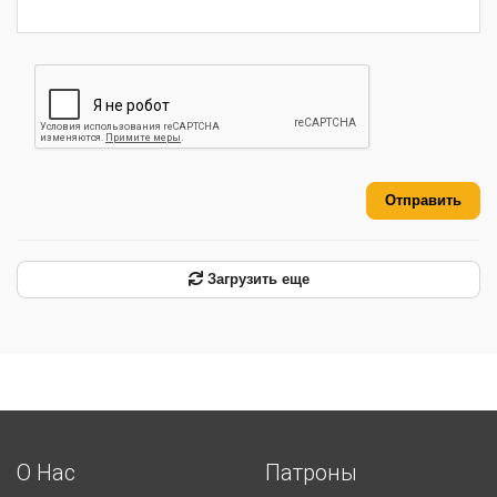
Отправить
Загрузить еще
О Нас
Патроны