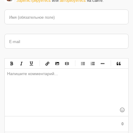
Зарегистрируйтесь
или
авторизуйтесь
на сайте.
Имя (обязательное поле)
E-mail
-
-
-
-
-
-
-
-
-
-
-
-
-
-
-
-
-
-
-
-
-
-
-
-
-
-
-
-
-
-
-
-
-
-
-
-
-
-
-
0
-
-
-
-
-
-