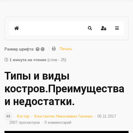
+
–
Печать
Размер шрифта:
1 минута на чтение
(слов - 25)
Типы и виды
костров.Преимущества
и недостатки.
Костер
Константин Николаевич Галенко
05.11.2017
2907 просмотров
0 комментарий