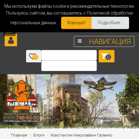
Мы используем файлы cookie и рекомендательные технологии.
Пользуясь сайтом, вы соглашаетесь с Политикой обработки
персональных данных.
Хорошо!
Подробнее...
НАВИГАЦИЯ
0
0
Главная
Блоги
Константин Николаевич Галенко