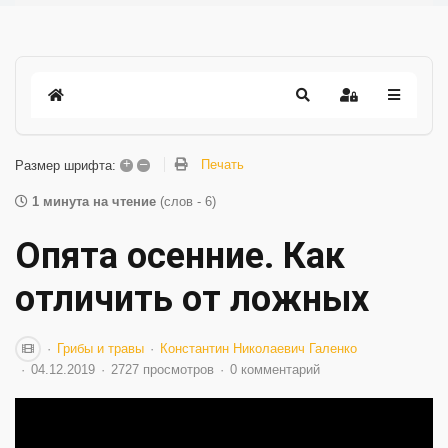
+
–
Печать
Размер шрифта:
1 минута на чтение
(слов - 6)
Опята осенние. Как
отличить от ложных
Грибы и травы
Константин Николаевич Галенко
04.12.2019
2727 просмотров
0 комментарий