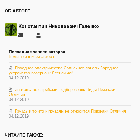
ОБ АВТОРЕ
Константин Николаевич Галенко
Подписаться
Константин
на
Николаевич
обновление
Галенко
Последние записи авторов
автора
Больше записей автора
Походное электричество Солнечная панель Зарядное
устройство повербанк Лесной чай
04.12.2019
Знакомство с грибами Подберёзовик Виды Признаки
Отличия
04.12.2019
Груздь и то что к груздям не относится Признаки Отличия
04.12.2019
ЧИТАЙТЕ ТАКЖЕ: