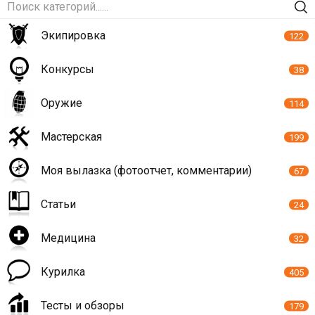
Экипировка
122
Конкурсы
38
Оружие
114
Мастерская
199
Моя вылазка (фотоотчет, комментарии)
67
Статьи
24
Медицина
32
Курилка
405
Тесты и обзоры
179