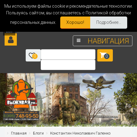
Мы используем файлы cookie и рекомендательные технологии.
Пользуясь сайтом, вы соглашаетесь с Политикой обработки
персональных данных.
Хорошо!
Подробнее...
НАВИГАЦИЯ
0
0
Главная
Блоги
Константин Николаевич Галенко