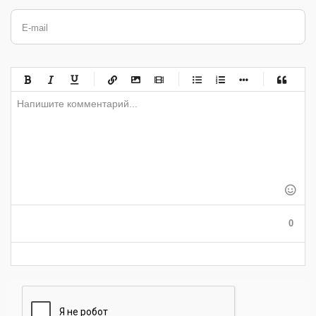
E-mail
-
-
-
-
-
-
-
-
-
-
-
-
-
-
-
-
-
-
-
-
-
-
-
-
-
-
-
-
-
-
-
-
-
-
-
-
-
-
-
0
-
-
-
-
-
-