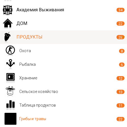
Академия Выживания
34
ДОМ
22
ПРОДУКТЫ
28
Охота
8
Рыбалка
6
Хранение
12
Сельское хозяйство
13
Таблица продуктов
11
Грибы и травы
22