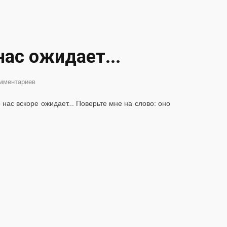
ас ожидает...
мментариев
ас вскоре ожидает... Поверьте мне на слово: оно