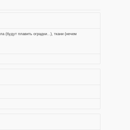
а (будут плавить оградки...), ткани (нечем