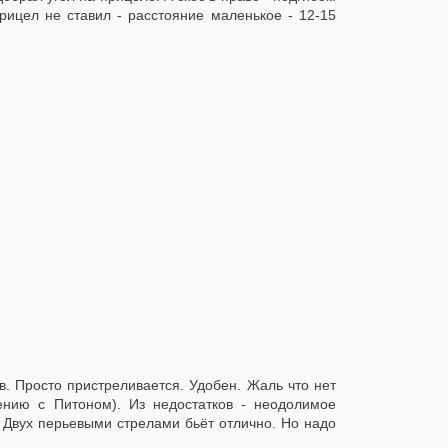
рицел не ставил - расстояние маленькое - 12-15
 Просто пристреливается. Удобен. Жаль что нет
нению с Питоном). Из недостатков - неодолимое
. Двух перьевыми стрелами бьёт отлично. Но надо