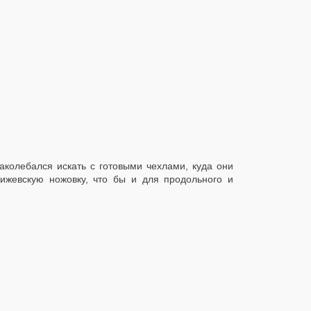
олебался искать с готовыми чехлами, куда они
 ижевскую ножовку, что бы и для продольного и