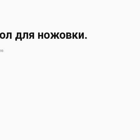
ол для ножовки.
ев