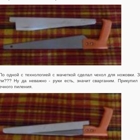
дной с технологией с мачеткой сделал чехол для ножовки. Зак
ли??? Ну да неважно - руки есть, значит сварганим. Прикупил
ечного пиления.