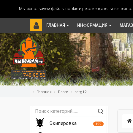
Мы используем файлы cookie и рекомендательные технол
ГЛАВНАЯ
ИНФОРМАЦИЯ
МАГА
Главная
Блоги
serg12
Экипировка
122