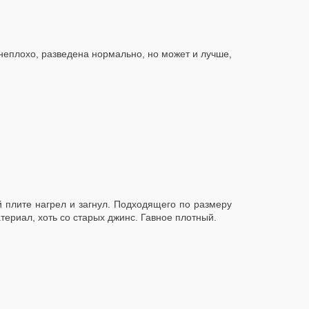
неплохо, разведена нормально, но может и лучше,
й плите нагрел и загнул. Подходящего по размеру
атериал, хоть со старых джинс. Гавное плотный.