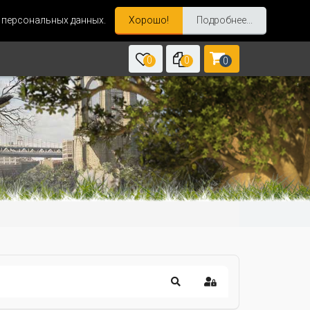
и персональных данных.
Хорошо!
Подробнее...
0
0
0