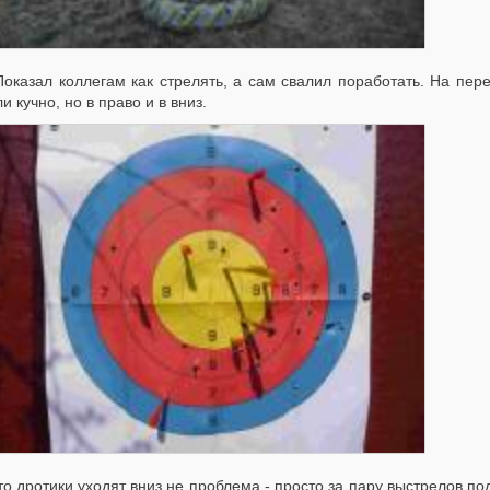
зал коллегам как стрелять, а сам свалил поработать. На перек
и кучно, но в право и в вниз.
дротики уходят вниз не проблема - просто за пару выстрелов подо