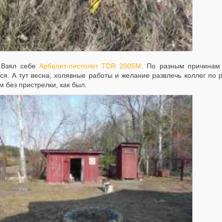
ял себе
Арбалет-пистолет TDR 2005M
. По разным причинам 
ся. А тут весна, холявные работы и желание развлечь коллег по р
 без пристрелки, как был.