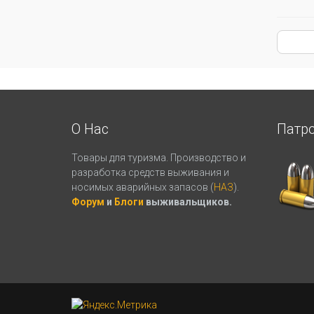
О Нас
Патр
Товары для туризма. Производство и
разработка средств выживания и
носимых аварийных запасов (
НАЗ
).
Форум
и
Блоги
выживальщиков.