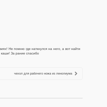
ях! Не помню где наткнулся на него, а вот найти
з каши! За рание спасибо
чехол для рабочего ножа из ленолиума