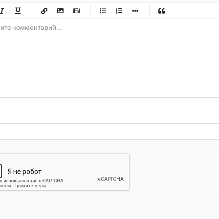
-
-
-
-
-
-
-
-
-
-
-
-
-
-
-
-
-
-
-
-
-
-
-
-
-
-
-
-
-
-
-
-
-
-
-
-
-
-
-
-
-
-
-
-
-