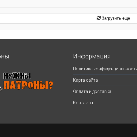
Загрузить еще
оны
Информация
Политика конфиденциальност
Карта сайта
Оплата и доставка
Контакты