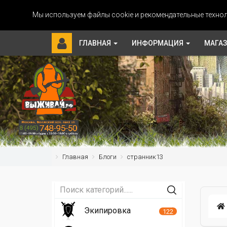
Мы используем файлы cookie и рекомендательные технол
ГЛАВНАЯ
ИНФОРМАЦИЯ
МАГА
Главная
Блоги
странник13
Экипировка
122