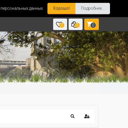
и персональных данных.
Хорошо!
Подробнее...
0
0
0