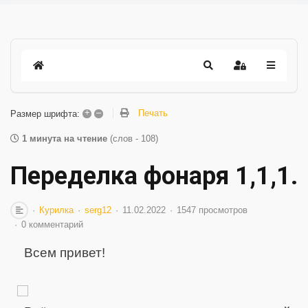
+
–
Печать
Размер шрифта:
1 минута на чтение
(слов - 108)
Переделка фонаря 1,1,1.
Курилка
serg12
11.02.2022
1547 просмотров
0 комментарий
Всем привет!