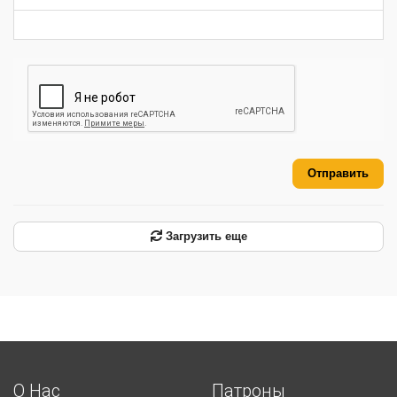
-
-
-
Отправить
Загрузить еще
О Нас
Патроны