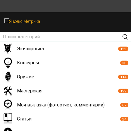
Экипировка
122
Конкурсы
38
Оружие
114
Мастерская
199
Моя вылазка (фотоотчет, комментарии)
67
Статьи
24