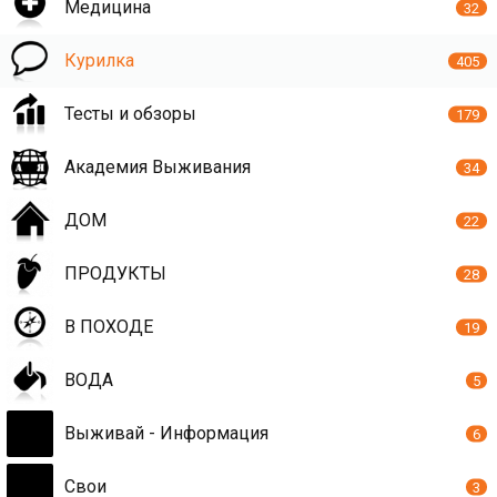
Медицина
32
Курилка
405
Тесты и обзоры
179
Академия Выживания
34
ДОМ
22
ПРОДУКТЫ
28
В ПОХОДЕ
19
ВОДА
5
Выживай - Информация
6
Свои
3