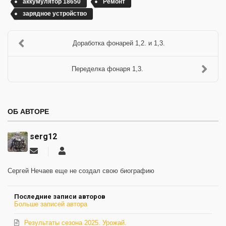
аккумулятор 18650
Ремонт
зарядное устройство
Доработка фонарей 1,2. и 1,3.
Переделка фонаря 1,3.
ОБ АВТОРЕ
serg12
Подписаться
serg12
на
обновление
Сергей Нечаев еще не создал свою биографию
автора
Последние записи авторов
Больше записей автора
Результаты сезона 2025. Урожай.