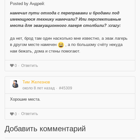
Posted by Андрей:
намечал пути отхода с переправами и бродами под
имеющуюся технику намечали? Или перспективные
места для эвакуационного лагеря столбили? :crazy:
да нет, брод там один насколько мне известно, а эвак лагерь
в другом месте намечен
, а по большому счёту некуда
нам бежать, дома и стены помогают.
Ответить
0
Тим Железнов
около 8 лет назад
#45309
Хорошие места.
Ответить
0
Добавить комментарий