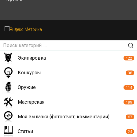
Экипировка
122
Конкурсы
38
Оружие
114
Мастерская
199
Моя вылазка (фотоотчет, комментарии)
67
Статьи
24