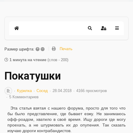
+
–
Печать
Размер шрифта:
1 минута на чтение
(слов - 200)
Покатушки
Курилка
Сосед
28.04.2018
4166 просмотров
5 Комментариев
Эта статья взятая с нашего форума, просто для того что
бы было представление, где бывает езжу. Не занимаюсь
офф-роадом, хватило в своё время. Ищу дороги где могу
проехать, а не штурмовать их до опупения. Так сказать
изучаю дороги контрабандистов.