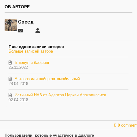
ОБ АВТОРЕ
Сосед
Подписаться
Сосед
на
обновление
Последние записи авторов
автора
Больше записей автора
Блюпуп и баофенг
25.11.2022
Автоваз или набор автомобильный.
28.04.2018
Истинный НАЗ от Адептов Церкви Апокалипсиса
02.04.2018
0
commen
Пользователи, которые участвуют в диалоге