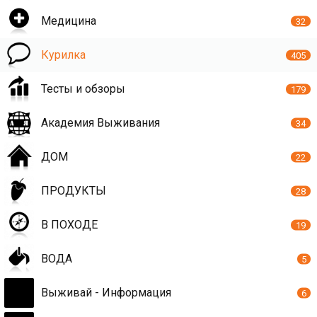
Медицина
32
Курилка
405
Тесты и обзоры
179
Академия Выживания
34
ДОМ
22
ПРОДУКТЫ
28
В ПОХОДЕ
19
ВОДА
5
Выживай - Информация
6