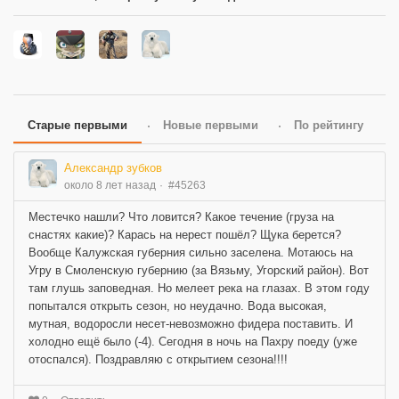
Старые первыми
Новые первыми
По рейтингу
Александр зубков
около 8 лет назад
#45263
Местечко нашли? Что ловится? Какое течение (груза на
снастях какие)? Карась на нерест пошёл? Щука берется?
Вообще Калужская губерния сильно заселена. Мотаюсь на
Угру в Смоленскую губернию (за Вязьму, Угорский район). Вот
там глушь заповедная. Но мелеет река на глазах. В этом году
попытался открыть сезон, но неудачно. Вода высокая,
мутная, водоросли несет-невозможно фидера поставить. И
холодно ещё было (-4). Сегодня в ночь на Пахру поеду (уже
отоспался). Поздравляю с открытием сезона!!!!