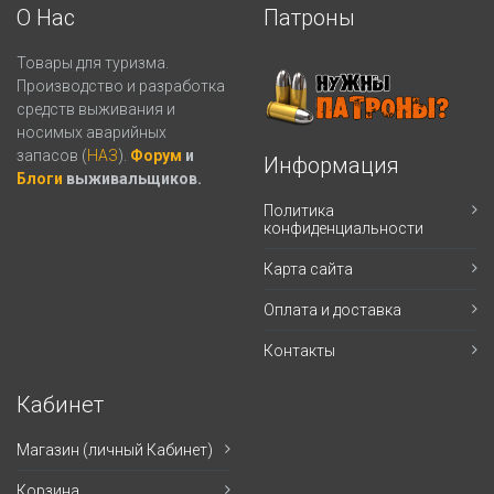
О Нас
Патроны
Товары для туризма.
Производство и разработка
средств выживания и
носимых аварийных
запасов (
НАЗ
).
Форум
и
Информация
Блоги
выживальщиков.
Политика
конфиденциальности
Карта сайта
Оплата и доставка
Контакты
Кабинет
Магазин (личный Кабинет)
Корзина