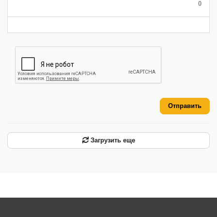
0
-
-
-
-
-
-
Отправить
Загрузить еще