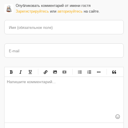
Опубликовать комментарий от имени гостя
Зарегистрируйтесь
или
авторизуйтесь
на сайте.
Имя (обязательное поле)
E-mail
-
-
-
-
-
-
-
-
-
-
-
-
-
-
-
-
-
-
-
-
-
-
-
-
-
-
-
-
-
-
-
-
-
-
-
-
-
-
-