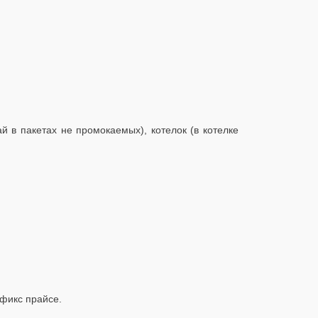
ай в пакетах не промокаемых), котелок (в котелке
 фикс прайсе.