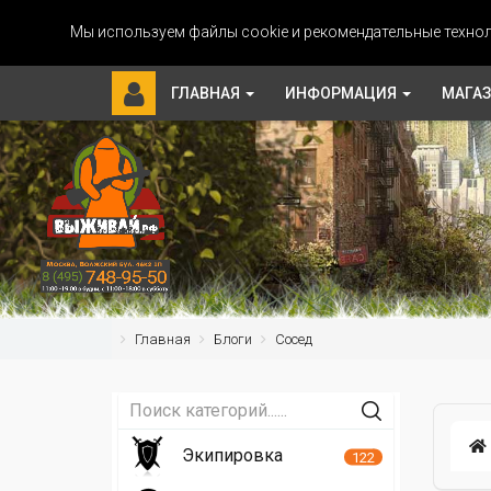
Мы используем файлы cookie и рекомендательные технол
ГЛАВНАЯ
ИНФОРМАЦИЯ
МАГА
Главная
Блоги
Сосед
Экипировка
122