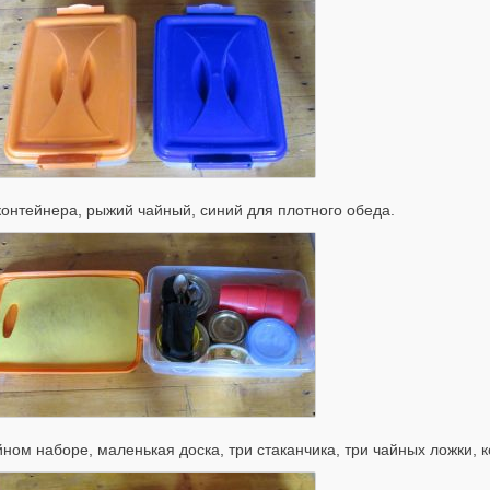
контейнера, рыжий чайный, синий для плотного обеда.
йном наборе, маленькая доска, три стаканчика, три чайных ложки, к