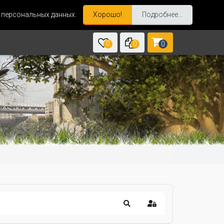
и персональных данных.
Хорошо!
Подробнее...
0
0
0