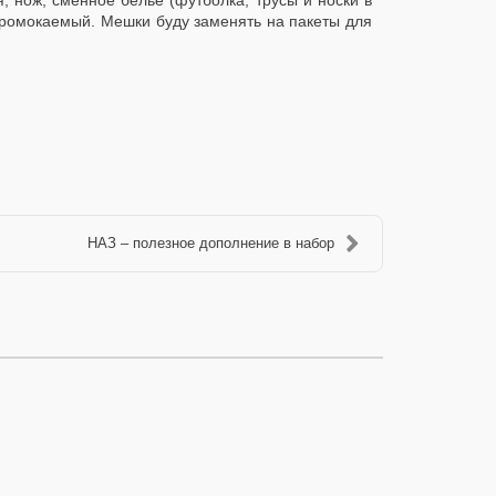
, нож, сменное бельё (футболка, трусы и носки в
промокаемый. Мешки буду заменять на пакеты для
НАЗ – полезное дополнение в набор