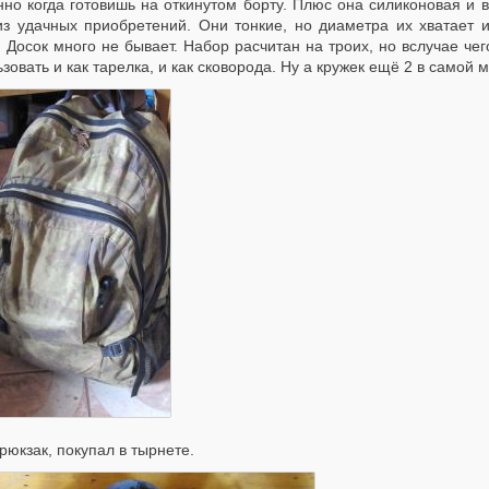
нно когда готовишь на откинутом борту. Плюс она силиконовая и 
из удачных приобретений. Они тонкие, но диаметра их хватает 
 Досок много не бывает. Набор расчитан на троих, но вслучае че
зовать и как тарелка, и как сковорода. Ну а кружек ещё 2 в самой 
рюкзак, покупал в тырнете.