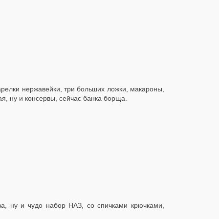
тарелки нержавейки, три больших ложки, макароны,
я, ну и консервы, сейчас банка борща.
а, ну и чудо набор НАЗ, со спичками крючками,