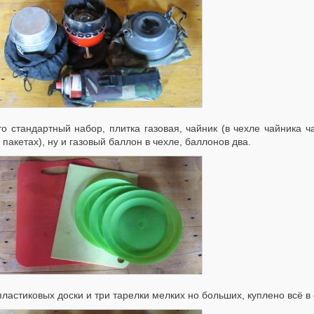
то стандартный набор, плитка газовая, чайник (в чехле чайника ч
 пакетах), ну и газовый баллон в чехле, баллонов два.
пластиковых доски и три тарелки мелких но больших, куплено всё в