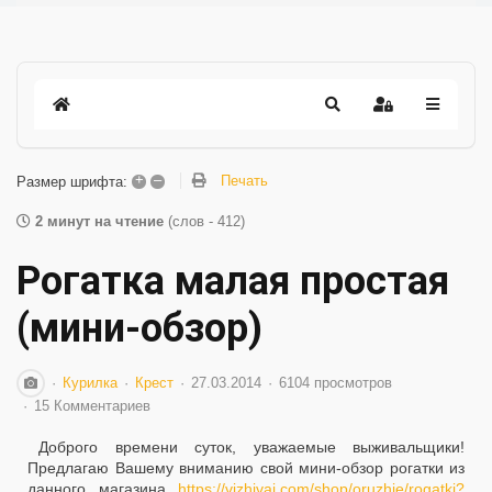
+
–
Печать
Размер шрифта:
2 минут на чтение
(слов - 412)
Рогатка малая простая
(мини-обзор)
Курилка
Крест
27.03.2014
6104 просмотров
15 Комментариев
Доброго времени суток, уважаемые выживальщики!
Предлагаю Вашему вниманию свой мини-обзор рогатки из
данного магазина
https://vizhivai.com/shop/oruzhie/rogatki?