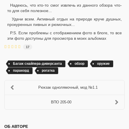
Надеюсь, что кто-то смог извлечь из данного обзора что-
то для себя полезное...
Удачи всем. Активный отдых на природе круче душных,
прокуренных пивных и рюмочных...
P.S. Если проблемы с отображением фото в блоге, то все
эти фото доступны для просмотра в моих альбомах
17
Багаж снайпера-диверсанта
обзор
оружие
паракорд
рогатка
Рюкзак однолямочный, мод №1.1
ВПО 205-00
ОБ АВТОРЕ