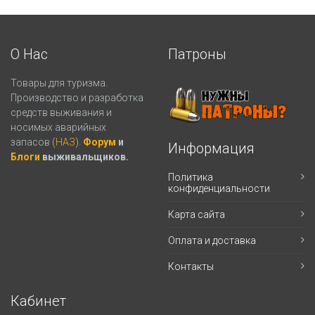
О Нас
Патроны
Товары для туризма.
Производство и разработка
средств выживания и
носимых аварийных
запасов (
НАЗ
).
Форум
и
Информация
Блоги
выживальщиков.
Политика
конфиденциальности
Карта сайта
Оплата и доставка
Контакты
Кабинет