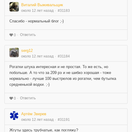
Виталий Выживальщик
около 12 лет назад
#31183
Спасибо - нормальный блог ;-)
Ответить
0
serg12
около 12 лет назад
#31184
Рогатки штука интересная и не простая. То же есть, но
побольше. А то что за 209 рэ и не шибко хорошая - тоже
нормально - лучше 100 выстрелов из рогатки, чем бутылка
средненькой водки. ;-)
Ответить
0
Артём Зверев
около 12 лет назад
#31191
Жгуты здесь трубчатые, как погляжу?