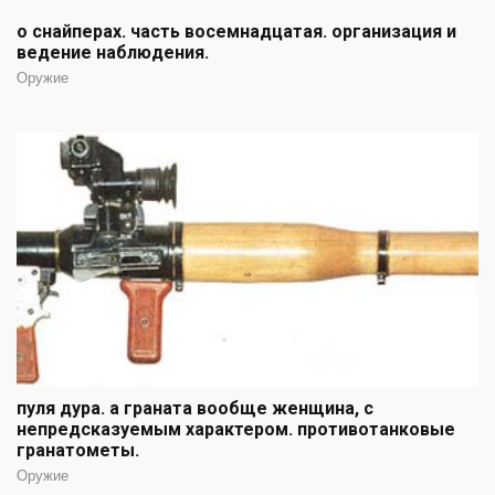
о снайперах. часть восемнадцатая. организация и
ведение наблюдения.
Оружие
пуля дура. а граната вообще женщина, с
непредсказуемым характером. противотанковые
гранатометы.
Оружие