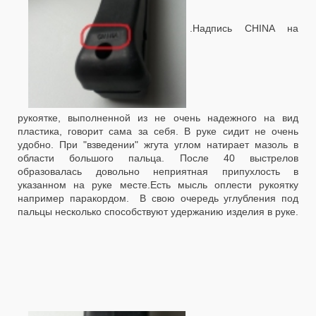
.Надпись CHINA на
рукоятке, выполненной из не очень надежного на вид
пластика, говорит
сама за себя. В руке сидит не очень
удобно. При "взведении" жгута углом натирает мазоль в
области большого пальца. После 40 выстрелов
образовалась довольно неприятная припухлость в
указанном на руке месте.
Есть мысль оплести рукоятку
например паракордом. В свою очередь углубления под
пальцы несколько способствуют удержанию изделия в руке.