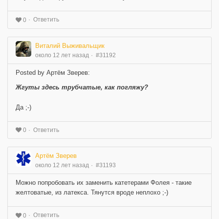
Ответить
0
Виталий Выживальщик
около 12 лет назад
#31192
Posted by Артём Зверев:
Жгуты здесь трубчатые, как погляжу?
Да ;-)
Ответить
0
Артём Зверев
около 12 лет назад
#31193
Можно попробовать их заменить катетерами Фолея - такие
желтоватые, из латекса. Тянутся вроде неплохо ;-)
Ответить
0