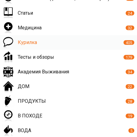
Статьи
24
Медицина
32
Курилка
405
Тесты и обзоры
179
Академия Выживания
34
ДОМ
22
ПРОДУКТЫ
28
В ПОХОДЕ
19
ВОДА
5