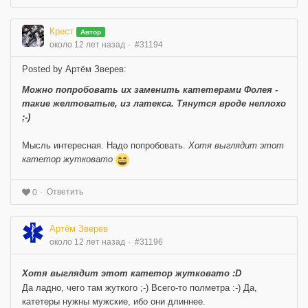
Крест
Автор
около 12 лет назад
#31194
Posted by Артём Зверев:
Можно попробовать их заменить катетерами Фолея -
такие желтоватые, из латекса. Тянутся вроде неплохо
;-)
Мысль интересная. Надо попробовать.
Хотя выглядит этот
катетор жутковато
Ответить
0
Артём Зверев
около 12 лет назад
#31196
Хотя выглядит этот катетор жутковато :D
Да ладно, чего там жуткого ;-) Всего-то полметра :-) Да,
катетеры нужны мужские, ибо они длиннее.