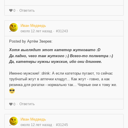
Ответить
0
Иван Медведь
около 12 лет назад
#31243
Posted by Артём Зверев:
Хотя выглядит этот катетор жутковато :D
Да ладно, чего там жуткого ;-) Всего-то полметра :-)
Да, катетеры нужны мужские, ибо они длиннее.
Именно мужские! :drink: А если катеторы пугают, то сейчас
трубчатый жгут в аптечки кладут... Как жгут - говно, а как
резинка для рогатки - нормально так... Черные они к тому же.
Ответить
0
Иван Медведь
около 12 лет назад
#31245