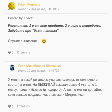
Иван Медведь
около 12 лет назад
#31912
Posted by Крест:
Результат: 1-е стекло пробито, 2-е цело и невредимо.
Забудьте про "бьет наповал"
Оружие выживания...
Ответить
0
Яков Михайлович Шевченко
около 10 лет назад
#42730
У меня на такой рогатке жгуты расползлись от солнечного
света (на окне). На ВЫЖИВАЙ заказал сразу 4 жгута по 1
метру, пришли быстро (и недорого). А так не мог нигде найти,
хотя раньше продавались в аптеке и Медтехнике
Ответить
0