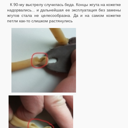
К 90-му выстрелу случилась беда. Концы жгута на кожетке
надорвались... и дальнейшая ее эксплуатация без замены
жгутов стала не целесообразна. Да и на самом кожетке
петли как-то слишком растянулись