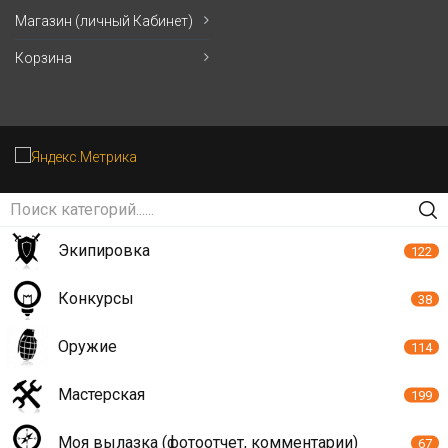
Магазин (личный Кабинет)
Корзина
Экипировка
122
Конкурсы
38
Оружие
114
Мастерская
199
Моя вылазка (фотоотчет, комментарии)
67