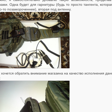
ами. Одна будет для гарнитуры (будь то просто тангента, котора
о-то позамороченнее), вторая под антенну.
 хочется обратить внимание магазина на качество исполнения дан
.