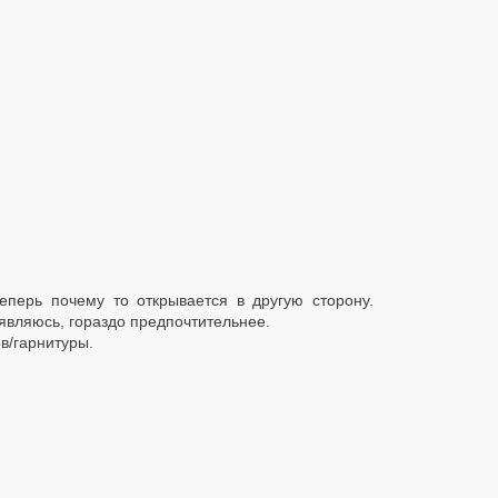
перь почему то открывается в другую сторону.
являюсь, гораздо предпочтительнее.
в/гарнитуры.