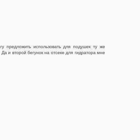
огу предложить использовать для подушек ту же
Да и второй бегунок на отсеке для гидратора мне