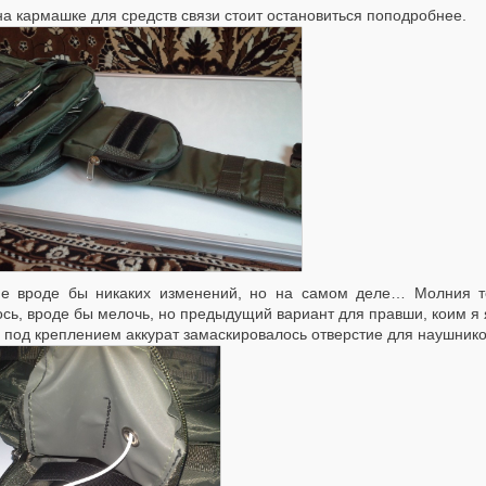
на кармашке для средств связи стоит остановиться поподробнее.
е вроде бы никаких изменений, но на самом деле… Молния те
сь, вроде бы мелочь, но предыдущий вариант для правши, коим я 
 под креплением аккурат замаскировалось отверстие для наушнико