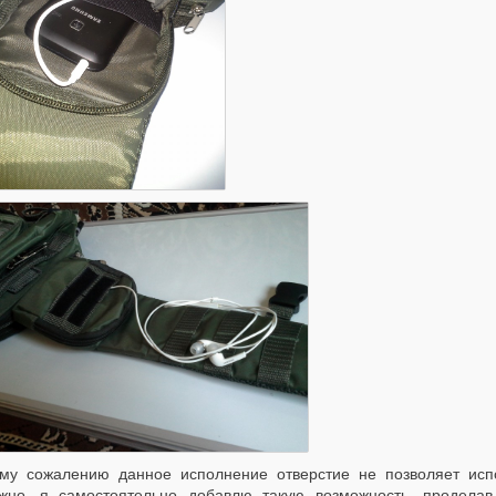
му сожалению данное исполнение отверстие не позволяет испо
жно, я самостоятельно добавлю такую возможность, проделав