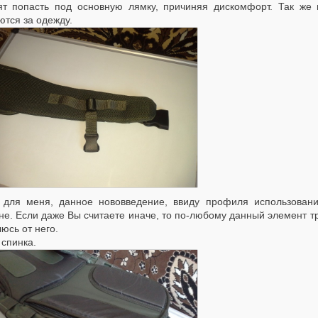
ят попасть под основную лямку, причиняя дискомфорт. Так же 
тся за одежду.
 для меня, данное нововведение, ввиду профиля использовани
е. Если даже Вы считаете иначе, то по-любому данный элемент тр
юсь от него.
спинка.