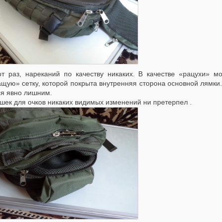
от раз, нареканий по качеству никаких. В качестве «рацухи» м
ую» сетку, которой покрыта внутренняя сторона основной лямки. 
ся явно лишним.
шек для очков никаких видимых изменений ни претерпел .