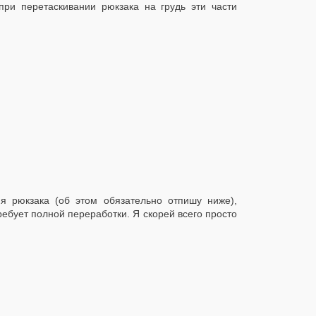
при перетаскивании рюкзака на грудь эти части
я рюкзака (об этом обязательно отпишу ниже),
ебует полной переработки. Я скорей всего просто