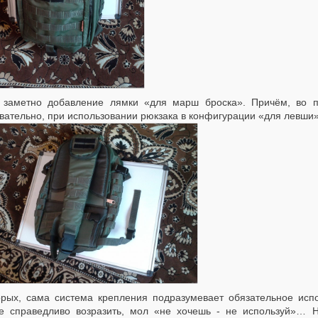
 заметно добавление лямки «для марш броска». Причём, во п
ательно, при использовании рюкзака в конфигурации «для левши»
орых, сама система крепления подразумевает обязательное исп
е справедливо возразить, мол «не хочешь - не используй»… 