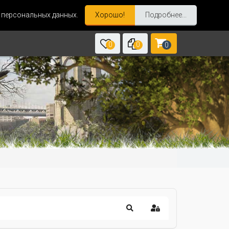
и персональных данных.
Хорошо!
Подробнее...
0
0
0