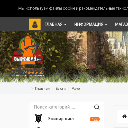
Мы используем файлы cookie и рекомендательные технол
ГЛАВНАЯ
ИНФОРМАЦИЯ
МАГА
Главная
Блоги
Pavel
Экипировка
122